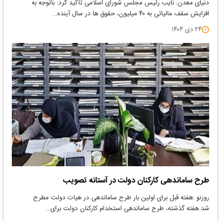
دنیای معدن: نایب رئیس مجلس شورای اسلامی تاکید کرد: باتوجه به
افزایش سقف مالیاتی به ۴۰ میلیون، حقوق ها در سال آینده…
۲۴ دی ۱۴۰۴
طرح ساماندهی کارکنان دولت در آستانه تصویب
روزنو :هفته قبل برای اولین بار طرح ساماندهی در هیات دولت مطرح
شد.هفته گذشته، طرح ساماندهی استخدام کارکنان دولت برای…