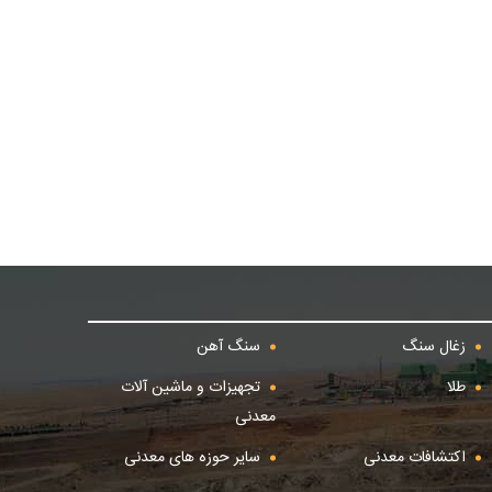
زغال سنگ
سنگ آهن
طلا
تجهیزات و ماشین آلات
معدنی
اکتشافات معدنی
سایر حوزه های معدنی