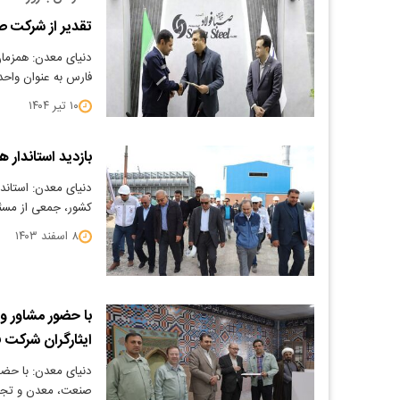
تقدیر از شرکت ص
دنیای معدن: همزمان
فارس به عنوان واح
۱۰ تیر ۱۴۰۴
بازدید استاندار 
دنیای معدن: استاندا
کشور، جمعی از مسئو
۸ اسفند ۱۴۰۳
با حضور مشاور وز
ایثارگران شرکت ف
دنیای معدن: با حض
صنعت، معدن و تجار