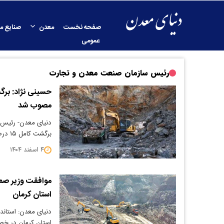
صفحه نخست
معدن
صنایع م
عمومی
رئیس سازمان صنعت معدن و تجارت
مصوب شد
دنیای معدن- رئیس
برگشت کامل ۱۵ درصد حقوق دولتی معادن این استان برای سال…
۴ اسفند ۱۴۰۴
موافقت وزیر صمت
استان کرمان
دنیای معدن: استاند
استان کرمان در خ