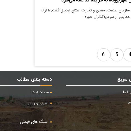
ازمان صنعت، معدن و تجارت استان اردبیل گفت: با ارائه
حمایتی از سرمایه‌گذاران حوزه…
6
5
 سریع
دسته بندی مطالب
ا ما
مصاحبه ها
ا
سرب و روی
سنگ های قیمتی