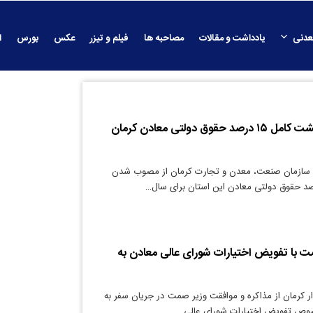
عدنی
یادداشت و مقالات
مصاحبه ها
فیلم و تیزر
عکس
بورس
ا
حسینی نژاد: برگشت کامل ۱۵ درصد حقوق دولتی معادن کرمان
 سازمان صنعت، معدن و تجارت کرمان از مصوب شدن
 با تفویض اختیارات شورای عالی معادن به
ار کرمان از مذاکره و موافقت وزیر صمت در جریان سفر به
صوص تفویض اختیارات شورای عالی…