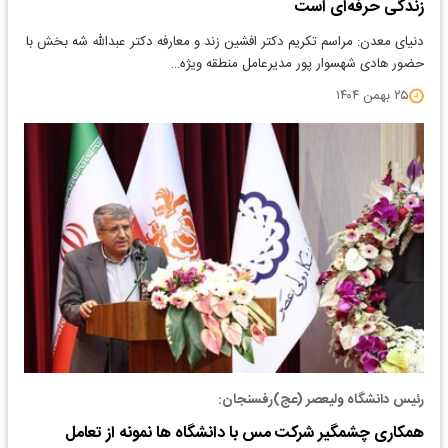
زندگی حرفه‌ای است
دنیای معدن: مراسم تکریم دکتر افشین زند و معارفه دکتر عبدالله شه بخش با
حضور هادی شهسوار پور مدیرعامل منطقه ویژه…
۲۵ بهمن ۱۴۰۴
رئیس دانشگاه ولیعصر (عج)رفسنجان:
همکاری چشمگیر شرکت مس با دانشگاه ها نمونه از تعامل