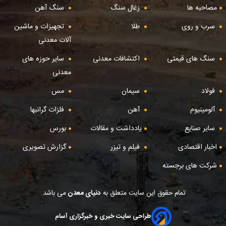
مصاحبه ها
زغال سنگ
سنگ آهن
سرب و روی
طلا
تجهیزات و ماشین
آلات معدنی
سنگ های قیمتی
اکتشافات معدنی
سایر حوزه های
معدنی
فولاد
سیمان
مس
آلومینیوم
آهن
فلزات گرانبها
سایر صنایع
یادداشت و مقالات
بورس
اخبار اقتصادی
فیلم و تیزر
گزارش تصویری
شرکت های برجسته
تمام حقوق این سایت متعلق به
دنیای معدن
می باشد.
طراحی سایت خبری و خبرگزاری آسام