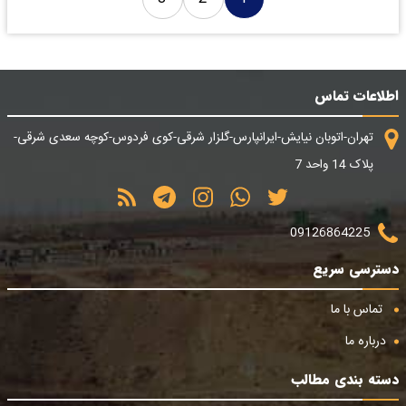
اطلاعات تماس
تهران-اتوبان نیایش-ایرانپارس-گلزار شرقی-کوی فردوس-کوچه سعدی شرقی-
پلاک 14 واحد 7
09126864225
دسترسی سریع
تماس با ما
درباره ما
دسته بندی مطالب