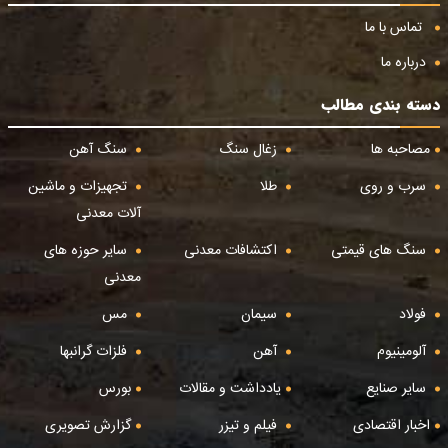
تماس با ما
درباره ما
دسته بندی مطالب
مصاحبه ها
زغال سنگ
سنگ آهن
سرب و روی
طلا
تجهیزات و ماشین
آلات معدنی
سنگ های قیمتی
اکتشافات معدنی
سایر حوزه های
معدنی
فولاد
سیمان
مس
آلومینیوم
آهن
فلزات گرانبها
سایر صنایع
یادداشت و مقالات
بورس
اخبار اقتصادی
فیلم و تیزر
گزارش تصویری