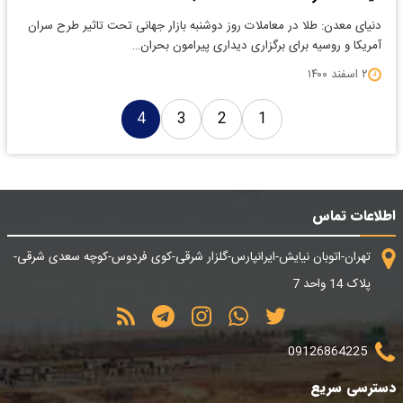
دنیای معدن: طلا در معاملات روز دوشنبه بازار جهانی تحت تاثیر طرح سران
آمریکا و روسیه برای برگزاری دیداری پیرامون بحران…
۲ اسفند ۱۴۰۰
4
3
2
1
اطلاعات تماس
تهران-اتوبان نیایش-ایرانپارس-گلزار شرقی-کوی فردوس-کوچه سعدی شرقی-
پلاک 14 واحد 7
09126864225
دسترسی سریع