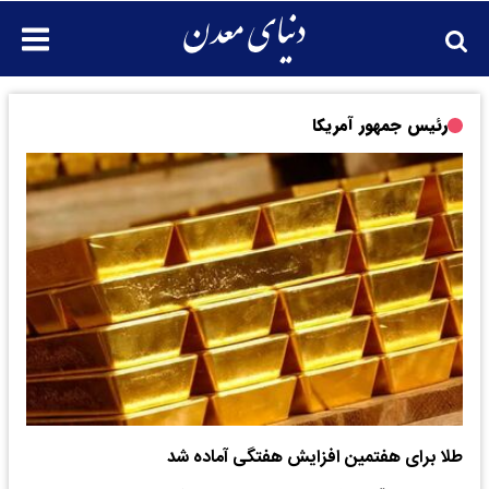
رئیس جمهور آمریکا
طلا برای هفتمین افزایش هفتگی آماده شد