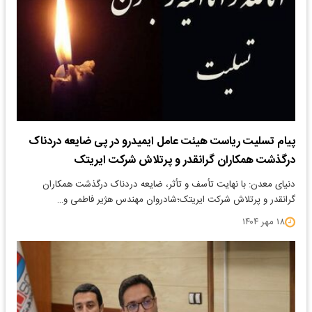
پیام تسلیت ریاست هیئت عامل ایمیدرو در پی ضایعه دردناک
درگذشت همکاران گرانقدر و پرتلاش شرکت ایریتک
دنیای معدن: با نهایت تأسف و تأثر، ضایعه دردناک درگذشت همکاران
گرانقدر و پرتلاش شرکت ایریتک؛شادروان مهندس هژیر فاطمی و…
۱۸ مهر ۱۴۰۴