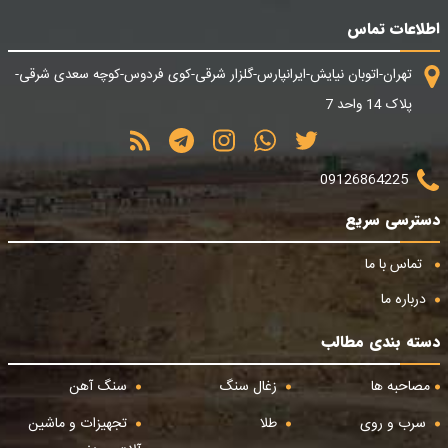
اطلاعات تماس
تهران-اتوبان نیایش-ایرانپارس-گلزار شرقی-کوی فردوس-کوچه سعدی شرقی-
پلاک 14 واحد 7
09126864225
دسترسی سریع
تماس با ما
درباره ما
دسته بندی مطالب
مصاحبه ها
زغال سنگ
سنگ آهن
سرب و روی
طلا
تجهیزات و ماشین