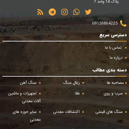
پلاک 14 واحد 7
09126864225
دسترسی سریع
تماس با ما
درباره ما
دسته بندی مطالب
مصاحبه ها
زغال سنگ
سنگ آهن
سرب و روی
طلا
تجهیزات و ماشین
آلات معدنی
سنگ های قیمتی
اکتشافات معدنی
سایر حوزه های
معدنی