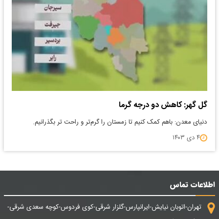
گل گهر: کاهش دو درجه گرما
دنیای معدن: باهم کمک کنیم تا زمستان را گرم‌تر و راحت تر بگذرانیم.
۴ دی ۱۴۰۳
اطلاعات تماس
تهران-اتوبان نیایش-ایرانپارس-گلزار شرقی-کوی فردوس-کوچه سعدی شرقی-