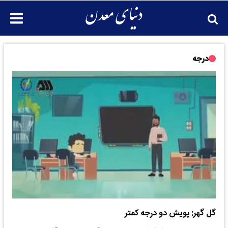
درجه
گل گهر: پویش دو درجه کمتر