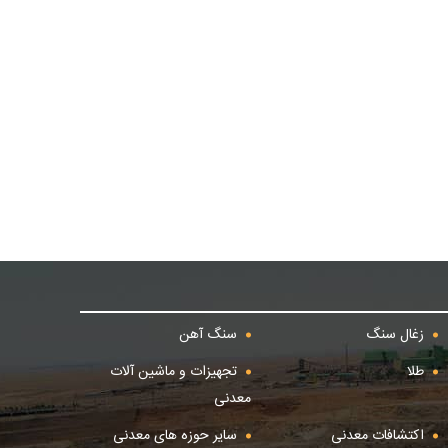
زغال سنگ
سنگ آهن
طلا
تجهیزات و ماشین آلات
معدنی
اکتشافات معدنی
سایر حوزه های معدنی