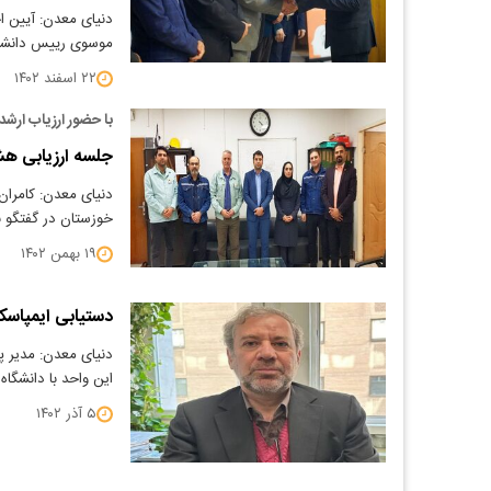
دنیای معدن: آیین ا
موسوی رییس دانشگ
۲۲ اسفند ۱۴۰۲
با حضور ارزیاب ارش
جلسه ارزیابی هش
دنیای معدن: کامران
خوزستان در گفتگو ب
۱۹ بهمن ۱۴۰۲
دستیابی ایمپاسکو
دنیای معدن: مدیر پ
این واحد با دانشگا
۵ آذر ۱۴۰۲