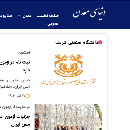
صفحه نخست
معدن
صنایع م
عمومی
دانشگاه صنعتی شریف
اطلاعیه:
دارد
دنیای معدن: بر اسا
مس ایران، متقاضیا
۲۰ آذر ۱۴۰۳
در سایت کارآزمون 
جزئیات آزمون ا
مس ایران