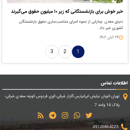
خبر خوش برای بازنشستگانی که زیر ۱۰ میلیون حقوق می‌گیرند
دنیای معدن: چنارانی از نحوه اجرای متناسب‌سازی حقوق بازنشستگان
کشوری خبر داد.
۲۴ آبان ۱۴۰۲
3
2
1
اطلاعات تماس
تهران-اتوبان نیایش-ایرانپارس-گلزار شرقی-کوی فردوس-کوچه سعدی شرقی-
پلاک 14 واحد 7
09126864225