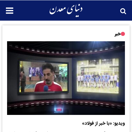
خبر
ویدیو: «با خبر از فولاد»