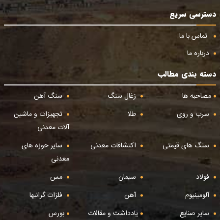
دسترسی سریع
تماس با ما
درباره ما
دسته بندی مطالب
مصاحبه ها
زغال سنگ
سنگ آهن
سرب و روی
طلا
تجهیزات و ماشین
آلات معدنی
سنگ های قیمتی
اکتشافات معدنی
سایر حوزه های
معدنی
فولاد
سیمان
مس
آلومینیوم
آهن
فلزات گرانبها
سایر صنایع
یادداشت و مقالات
بورس