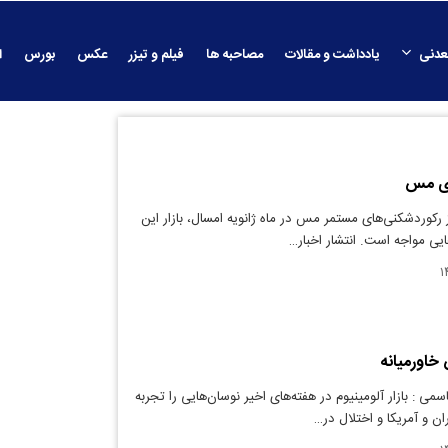
عدنی
یادداشت و مقالات
مصاحبه ها
فیلم و تیزر
عکس
بورس
ا
ای مس
رکوردشکنی‌های مستمر مس در ماه ژانویه امسال، بازار این
ایی مواجه است. انتشار اخبار…
 خاورمیانه
می : بازار آلومینیوم در هفته‌های اخیر نوسان‌هایی را تجربه
ن و آمریکا و اختلال در…