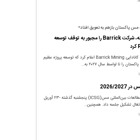
مس پاکستان بازهم به تعویق افتاد*
جنگ‌ در خاورمیانه، شرکت Barrick را مجبور به توقف توسعه‌
دنیای معدن: شرکت کانادایی Barrick Mining اعلام کرد که توسعه پروژه عظیم
ان را تا اواسط سال ۲۰۲۷ به…
2026/2027
دنیای معدن: گروه مطالعات بین‌المللی مس(ICSG) پنجشنبه گذشته -۲۳ آوریل