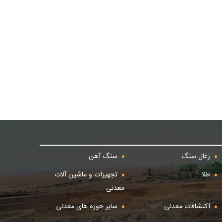
زغال سنگ
سنگ آهن
طلا
تجهیزات و ماشین آلات
معدنی
اکتشافات معدنی
سایر حوزه های معدنی