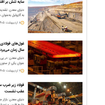
سایه تنش بر اقت
دنیای معدن: تشدید 
به گازوئیل به‌عنوا
۸ اردیبهشت ۱۴۰۵
غول‌های فولادی 
سال زمان می‌برد
دنیای معدن: در پی 
عنوان یکی از ستون‌
۷ اردیبهشت ۱۴۰۵
فولاد زیر ضرب س
عقب نشست
دنیای معدن: بازار ج
خلیج فارس و نوسان