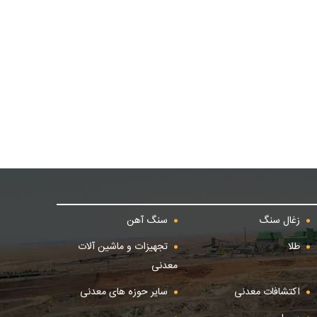
زغال سنگ
سنگ آهن
طلا
تجهیزات و ماشین آلات
معدنی
اکتشافات معدنی
سایر حوزه های معدنی