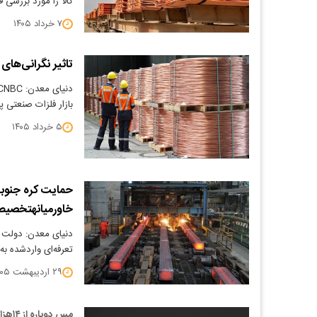
کالا را مورد بررسی
۷ خرداد ۱۴۰۵
تاثیر نگرانی‌های
بازار فلزات صنعتی پ
۵ خرداد ۱۴۰۵
حمایت کره جنوبی
خاورمیانهتخصیص بسته ۵۴ میلیارد دلا
دنیای معدن: دولت ک
تعرفه‌ای واردشده ب
۲۹ اردیبهشت ۱۴۰۵
مس دوباره از ۱۴هزار دلار گذشت؛