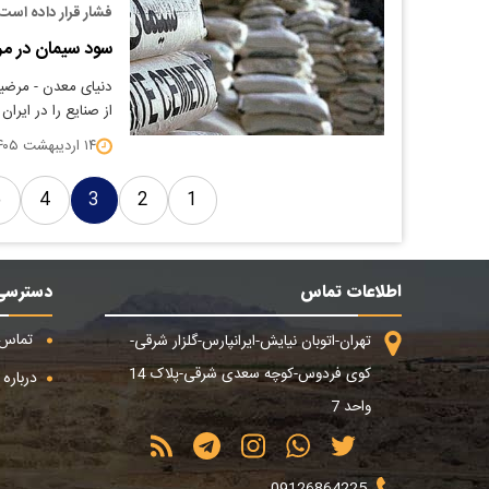
فشار قرار داده‌ است
سود سیمان در مر
دنیای معدن - مرضیه
از صنایع را در ایران
۱۴ اردیبهشت ۱۴۰۵
5
4
3
2
1
اطلاعات تماس
دسترسی
تماس ب
تهران-اتوبان نیایش-ایرانپارس-گلزار شرقی-
کوی فردوس-کوچه سعدی شرقی-پلاک 14
درباره م
واحد 7