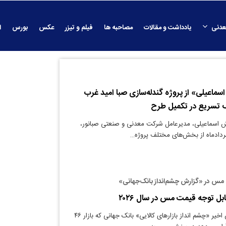
عدنی
یادداشت و مقالات
مصاحبه ها
فیلم و تیزر
عکس
بورس
ا
سماعیلی» از پروژه گندله‌سازی صبا امید غرب
ف تسریع در تکمیل طرح
ش اسماعیلی، مدیرعامل شرکت معدنی و صنعتی صبانور،
دادماه از بخش‌های مختلف پروژه…
 مس در «گزارش چشم‌انداز بانک‌جهانی»
ل توجه قیمت مس در سال‌ ۲۰۲۶
دنیای معدن: گزارش اخیر «چشم انداز بازارهای کالایی» بانک جهانی که بازار ۴۶