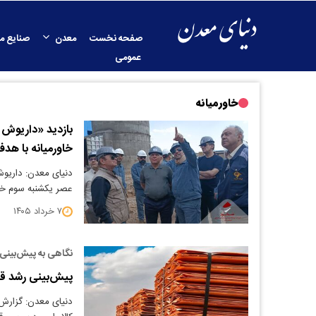
صفحه نخست
معدن
صنایع م
عمومی
خاورمیانه
بازدید «داریوش ا
خاورمیانه با هد
دنیای معدن: داریو
عصر یکشنبه سوم خر
۷ خرداد ۱۴۰۵
نگاهی به پیش‌بینی
پیش‌بینی رشد قاب