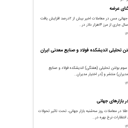
نگنای عرضه
دنیای معدن: قیمت جهانی مس در معاملات اخیر بیش از ۲درصد افزایش یافت
 از مرز ۱۴هزار دلار در…
تن تحلیلی اندیشکده فولاد و صنایع معدنی ایران
سوم بولتن تحلیلی (هفتگی) اندیشکده فولاد و صنایع
دیران) منتشر و [در اختیار مدیران…
ر بازارهای جهانی
لا در معاملات روز سه‌شنبه بازار جهانی، تحت تاثیر تحولات
 انتظارات نرخ بهره در…