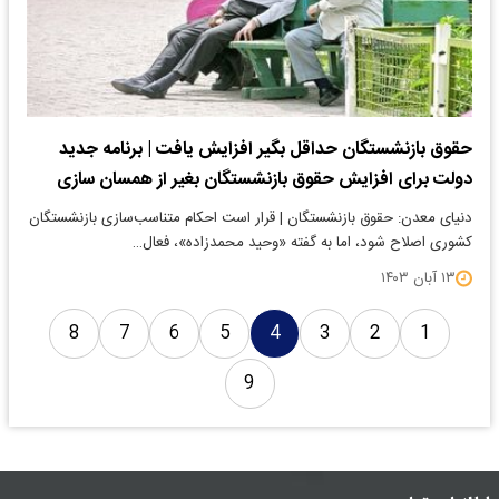
حقوق بازنشستگان حداقل بگیر افزایش یافت | برنامه جدید
دولت برای افزایش حقوق بازنشستگان بغیر از همسان سازی
دنیای معدن: حقوق بازنشستگان | قرار است احکام متناسب‌سازی بازنشستگان
کشوری اصلاح شود، اما به گفته «وحید محمدزاده»، فعال…
۱۳ آبان ۱۴۰۳
8
7
6
5
4
3
2
1
9