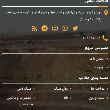
اطلاعات تماس
تهران-اتوبان نیایش-ایرانپارس-گلزار شرقی-کوی فردوس-کوچه سعدی شرقی-
پلاک 14 واحد 7
09126864225
دسترسی سریع
تماس با ما
درباره ما
دسته بندی مطالب
مصاحبه ها
زغال سنگ
سنگ آهن
سرب و روی
طلا
تجهیزات و ماشین
آلات معدنی