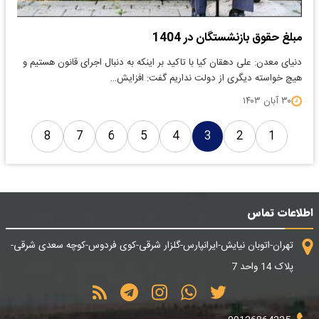
مبلغ حقوق بازنشستگان در 1404
دنیای معدن: علی دهقان کیا با تاکید بر اینکه به دنبال اجرای قانون هستیم و
هیچ خواسته دیگری از دولت نداریم گفت: افزایش…
۳۰ آبان ۱۴۰۳
8
7
6
5
4
3
2
1
اطلاعات تماس
تهران-اتوبان نیایش-ایرانپارس-گلزار شرقی-کوی فردوس-کوچه سعدی شرقی-
پلاک 14 واحد 7