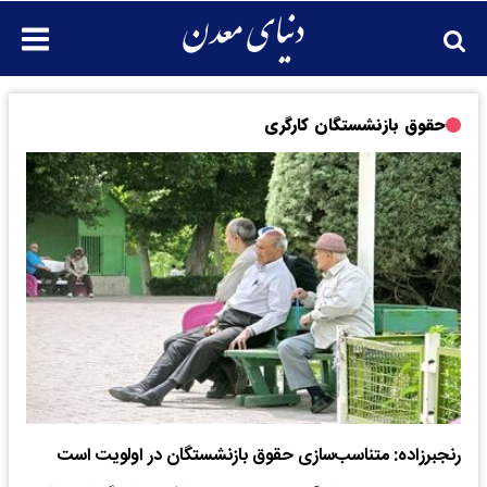
حقوق بازنشستگان کارگری
رنجبرزاده: متناسب‌سازی حقوق بازنشستگان در اولویت است