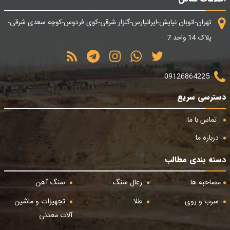
تهران-اتوبان نیایش-ایرانپارس-گلزار شرقی-کوی فردوس-کوچه سعدی شرقی-
پلاک 14 واحد 7
09126864225
دسترسی سریع
تماس با ما
درباره ما
دسته بندی مطالب
مصاحبه ها
زغال سنگ
سنگ آهن
سرب و روی
طلا
تجهیزات و ماشین
آلات معدنی