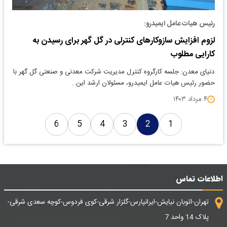
رئیس هیات عامل ایمیدرو:
لزوم افزایش سازوکارهای کنترلی در گل گهر برای رسیدن به
کارایی مطلوب
دنیای معدن: جلسه کارگروه کنترل مدیریت شرکت معدنی و صنعتی گل گهر با
حضور رئیس هیات عامل ایمیدرو، مسئولان ارشد این…
۴ مرداد ۱۴۰۳
6
5
4
3
2
1
اطلاعات تماس
تهران-اتوبان نیایش-ایرانپارس-گلزار شرقی-کوی فردوس-کوچه سعدی شرقی-
پلاک 14 واحد 7