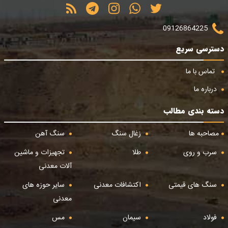
09126864225
دسترسی سریع
تماس با ما
درباره ما
دسته بندی مطالب
مصاحبه ها
زغال سنگ
سنگ آهن
سرب و روی
طلا
تجهیزات و ماشین
آلات معدنی
سنگ های قیمتی
اکتشافات معدنی
سایر حوزه های
معدنی
فولاد
سیمان
مس