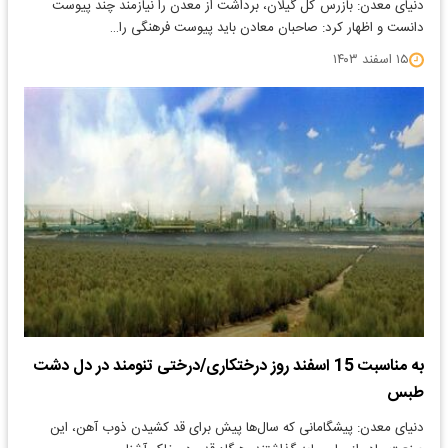
​دنیای معدن: بازرس کل گیلان، برداشت از معدن را نیازمند چند پیوست
دانست و اظهار کرد: صاحبان معادن باید پیوست فرهنگی را…
۱۵ اسفند ۱۴۰۳
به مناسبت 15 اسفند روز درختکاری/درختی تنومند در دل دشت
طبس
دنیای معدن: پیشگامانی که سال‌ها پیش برای قد کشیدن ذوب آهن، این