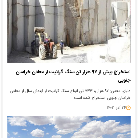
استخراج بیش از ۹۷ هزار تن سنگ گرانیت از معادن خراسان
جنوبی
دنیای معدن: ۹۷ هزار و ۷۳۳ تن انواع سنگ گرانیت از ابتدای سال از معادن
خراسان جنوبی استخراج شده است.
۲۴ آذر ۱۴۰۳