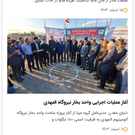
صنعت مادر از جان مایه گذاشتند، هرگاه قدم در خاک آشنای…
۱۵ اسفند ۱۴۰۳
آغاز عملیات اجرایی واحد بخار نیروگاه المهدی
​دنیای معدن: مدیرعامل گروه مپنا از آغاز پروژه ساخت واحد بخار نیروگاه
آلومینیوم المهدی به ظرفیت اسمی ۱۸۰ مگاوات و…
۱۱ اسفند ۱۴۰۳