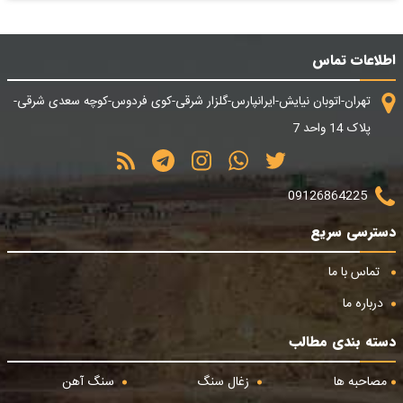
اطلاعات تماس
تهران-اتوبان نیایش-ایرانپارس-گلزار شرقی-کوی فردوس-کوچه سعدی شرقی-
پلاک 14 واحد 7
09126864225
دسترسی سریع
تماس با ما
درباره ما
دسته بندی مطالب
مصاحبه ها
زغال سنگ
سنگ آهن