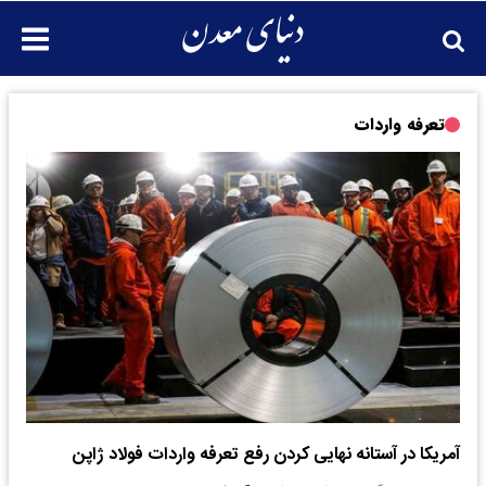
تعرفه واردات
آمریکا در آستانه نهایی کردن رفع تعرفه واردات فولاد ژاپن