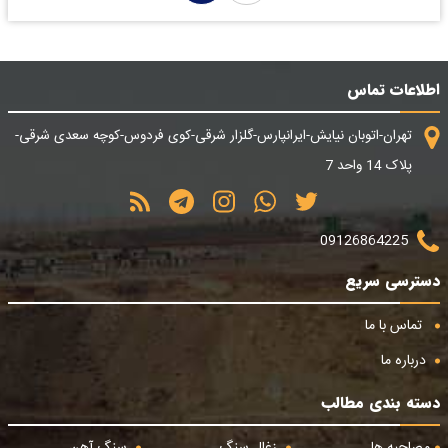
اطلاعات تماس
تهران-اتوبان نیایش-ایرانپارس-گلزار شرقی-کوی فردوس-کوچه سعدی شرقی-
پلاک 14 واحد 7
09126864225
دسترسی سریع
تماس با ما
درباره ما
دسته بندی مطالب