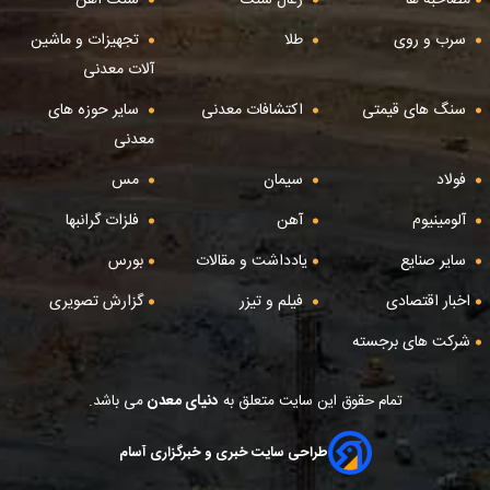
مصاحبه ها
زغال سنگ
سنگ آهن
سرب و روی
طلا
تجهیزات و ماشین
آلات معدنی
سنگ های قیمتی
اکتشافات معدنی
سایر حوزه های
معدنی
فولاد
سیمان
مس
آلومینیوم
آهن
فلزات گرانبها
سایر صنایع
یادداشت و مقالات
بورس
اخبار اقتصادی
فیلم و تیزر
گزارش تصویری
شرکت های برجسته
تمام حقوق این سایت متعلق به
دنیای معدن
می باشد.
طراحی سایت خبری و خبرگزاری آسام