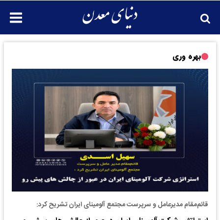
بهره وری
قائم‌مقام مدیرعامل و سرپرست مجتمع آلومینای ایران تشریح کرد: