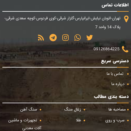
اطلاعات تماس
تهران-اتوبان نیایش-ایرانپارس-گلزار شرقی-کوی فردوس-کوچه سعدی شرقی-
پلاک 14 واحد 7
09126864225
دسترسی سریع
تماس با ما
درباره ما
دسته بندی مطالب
مصاحبه ها
زغال سنگ
سنگ آهن
سرب و روی
طلا
تجهیزات و ماشین
آلات معدنی