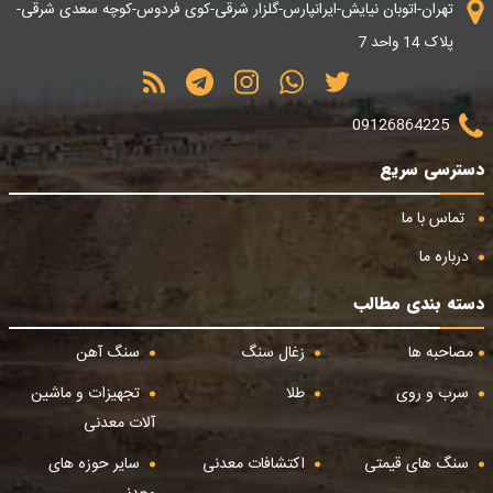
تهران-اتوبان نیایش-ایرانپارس-گلزار شرقی-کوی فردوس-کوچه سعدی شرقی-
پلاک 14 واحد 7
09126864225
دسترسی سریع
تماس با ما
درباره ما
دسته بندی مطالب
مصاحبه ها
زغال سنگ
سنگ آهن
سرب و روی
طلا
تجهیزات و ماشین
آلات معدنی
سنگ های قیمتی
اکتشافات معدنی
سایر حوزه های