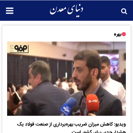
بهره
ویدیو: کاهش میزان ضریب بهره‌برداری از صنعت فولاد یک
هشدار جدی برای کشور است