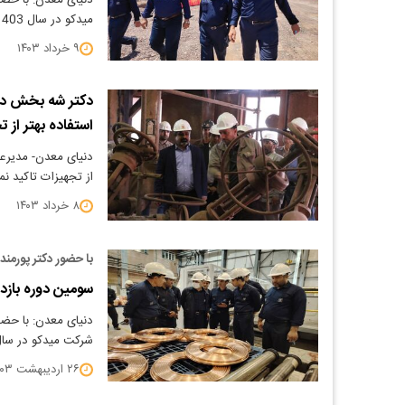
دنیای معدن: با حضو
میدکو در سال 1403 انجام شد.
۹ خرداد ۱۴۰۳
دکتر شه بخش در ج
استفاده بهتر از 
از تجهیزات تاکید نم
۸ خرداد ۱۴۰۳
با حضور دکتر پورمند
سومین دوره بازدید
دنیای معدن: با حضور
شرکت میدکو در سال 03
۲۶ اردیبهشت ۱۴۰۳