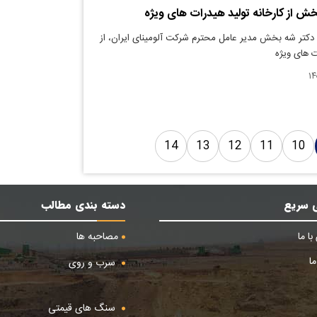
خش از کارخانه تولید هیدرات های ویژه
 دکتر شه بخش مدیر عامل محترم شرکت آلومینای ایران، از
ت های ویژه
14
13
12
11
10
 سریع
دسته بندی مطالب
ا ما
مصاحبه ها
ا
سرب و روی
سنگ های قیمتی