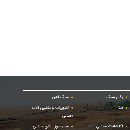
زغال سنگ
سنگ آهن
طلا
تجهیزات و ماشین آلات
معدنی
اکتشافات معدنی
سایر حوزه های معدنی