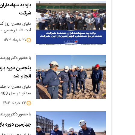
بازدید سهامدارا
شرکت
دنیای معدن: روز گذ
آیت الله ابراهیمی م
۲۷ خرداد ۱۴۰۳
با حضور دکتر پورمند
انجام شد
دنیای معدن: با حضور
میدکو در سال 1403 انجام ش
۲۳ خرداد ۱۴۰۳
با حضور دکتر پورمند
چهارمین دوره بازد