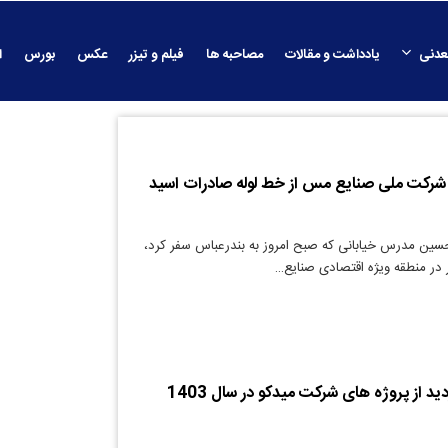
عدنی
یادداشت و مقالات
مصاحبه ها
فیلم و تیزر
عکس
بورس
ا
 شرکت ملی صنایع مس از خط لوله صادرات اسید
سین مدرس خیابانی که صبح امروز به بندرعباس سفر کرد،
 در منطقه ویژه اقتصادی صنایع…
هفتمین دوره بازدید از پروژه های شرکت میدکو در سال 1403