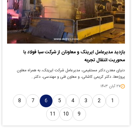
بازدید مدیرعامل ایریتک و معاونان از شرکت سبا فولاد با
محوریت انتقال تجربه
دنیای معدن:دکتر مستقیمی، مدیرعامل شرکت ایریتک، به همراه معاون
پروژه‌ها، دکتر کریمی کاشانی، و معاون فنی و مهندسی، دکتر…
۲۷ آبان ۱۴۰۳
8
7
6
5
4
3
2
1
11
10
9