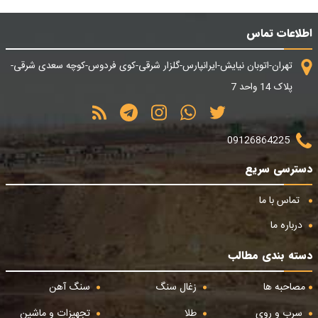
اطلاعات تماس
تهران-اتوبان نیایش-ایرانپارس-گلزار شرقی-کوی فردوس-کوچه سعدی شرقی-
پلاک 14 واحد 7
09126864225
دسترسی سریع
تماس با ما
درباره ما
دسته بندی مطالب
مصاحبه ها
زغال سنگ
سنگ آهن
سرب و روی
طلا
تجهیزات و ماشین