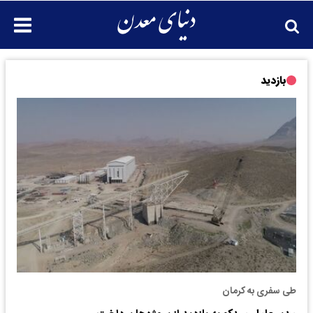
بازدید
طی سفری به کرمان