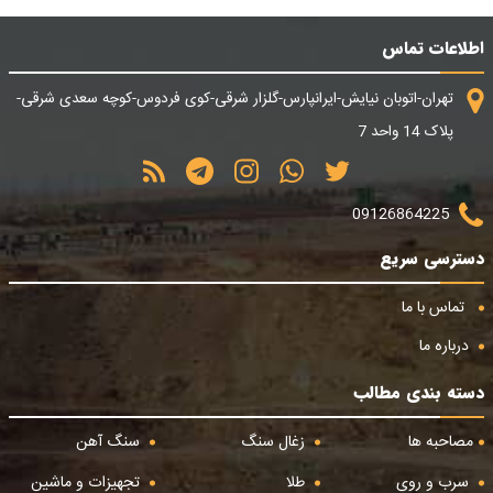
اطلاعات تماس
تهران-اتوبان نیایش-ایرانپارس-گلزار شرقی-کوی فردوس-کوچه سعدی شرقی-
پلاک 14 واحد 7
09126864225
دسترسی سریع
تماس با ما
درباره ما
دسته بندی مطالب
مصاحبه ها
زغال سنگ
سنگ آهن
سرب و روی
طلا
تجهیزات و ماشین