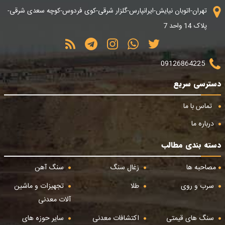
تهران-اتوبان نیایش-ایرانپارس-گلزار شرقی-کوی فردوس-کوچه سعدی شرقی-
پلاک 14 واحد 7
09126864225
دسترسی سریع
تماس با ما
درباره ما
دسته بندی مطالب
مصاحبه ها
زغال سنگ
سنگ آهن
سرب و روی
طلا
تجهیزات و ماشین
آلات معدنی
سنگ های قیمتی
اکتشافات معدنی
سایر حوزه های