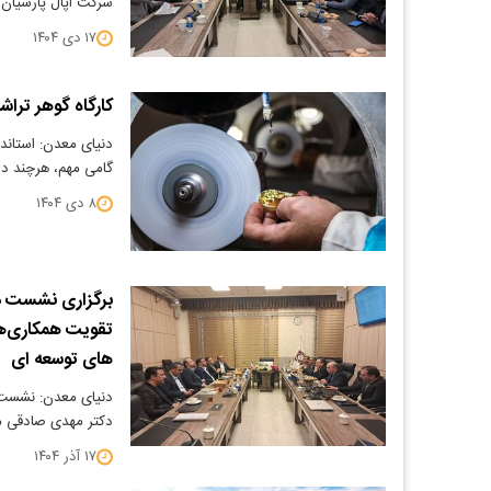
شرکت اپال پارسیان 
۱۷ دی ۱۴۰۴
کارگاه گوهر تراش
دنیای معدن: استاندا
گامی مهم، هرچند دی
۸ دی ۱۴۰۴
برگزاری نشست م
تقویت همکاری‌ها
های توسعه ای
دنیای معدن: نشست 
دکتر مهدی صادقی م
۱۷ آذر ۱۴۰۴