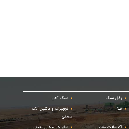
زغال سنگ
سنگ آهن
طلا
تجهیزات و ماشین آلات
معدنی
اکتشافات معدنی
سایر حوزه های معدنی