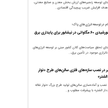
ستای توسعه زنجیره‌های ارزش بخش معدن و صنایع معدنی،
ا هدف افزایش ضریب پیچیدگی اقتصادی…
م در توسعه انرژی‌های پاک؛
احداث نیروگاه خورشیدی ۶۰ مگاواتی در نیشابور برای پایداری برق
تای تحقق سیاست‌های کلان کشور مبنی بر توسعه انرژی‌های
ناترازی موجود در تأمین برق،…
در نصب سازه‌های فلزی سالن‌های طرح «نوار
الشتر»
نصب و آماده‌سازی سالن‌های تولید طرح بزرگ «نوار نقاله
دار الشتر» با پیشرفت مطلوب و…