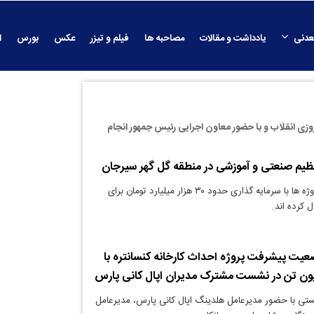
عدنی
یادداشت و مقالات
مصاحبه ها
فیلم و تیزر
عکس
بورس
ا
روزی انقلاب و با حضور معاون اجرایی رئیس جمهور انجام
دنیای معدن: این پروژه ها با سرمایه گذاری حدود ۳۰ هزار میلیارد تومان برای
یت پیشرفت پروژه احداث کارخانه کنسانتره با
تی با حضور مدیرعامل هلدینگ اپال کانی پارس، مدیرعامل