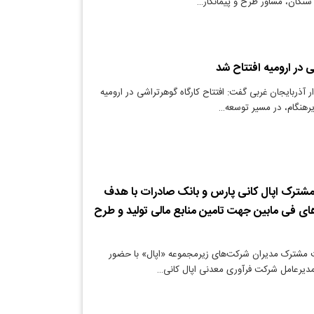
سنگان، مشاور طرح و پیمانکار…
ی در ارومیه افتتاح شد
ر آذربایجان غربی گفت: افتتاح کارگاه گوهر‌تراشی در ارومیه
رهنگام، در مسیر توسعه…
شترک اپال کانی پارس و بانک صادرات با هدف
ی فی مابین جهت تامین منابع مالی تولید و طرح
مشترک مدیران شرکت‌های زیرمجموعه «اپال» با حضور
دیرعامل شرکت فرآوری معدنی اپال کانی…