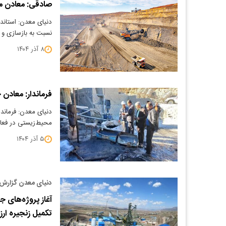
صادقی: معادن مس
دنیای معدن: استاندا
نسبت به بازسازی و 
۸ آذر ۱۴۰۴
فرماندار: معادن 
​دنیای معدن: فرماند
محیط‌زیستی در فعا
۵ آذر ۱۴۰۴
دنیای معدن گزارش 
تکمیل زنجیره ار