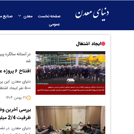
صفحه نخست
معدن
صنایع م
عمومی
ایجاد اشتغال
در آستانه سالگرد پی
شد
افتتاح ۶ پروژه عظیم صنعتی و آموزشی در منطقه گل گهر سیرجان
۵۰۰ نفر ایجاد اشتغال کرده اند.
۲۱ بهمن ۱۴۰۴
بررسی آخرین وضع
ظرفیت 2/4 میلیون تن در نشست مشترک مدیران اپال کانی پارس
دنیای معدن: در نشس