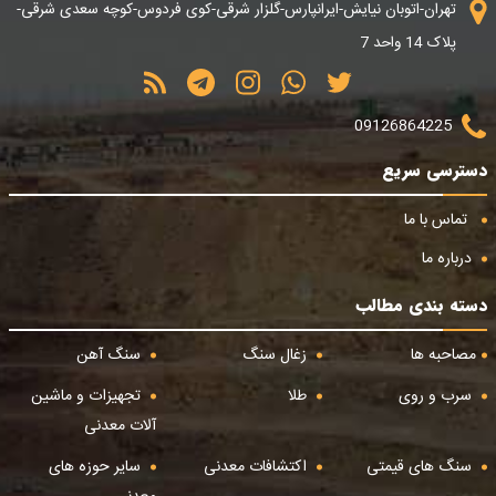
تهران-اتوبان نیایش-ایرانپارس-گلزار شرقی-کوی فردوس-کوچه سعدی شرقی-
پلاک 14 واحد 7
09126864225
دسترسی سریع
تماس با ما
درباره ما
دسته بندی مطالب
مصاحبه ها
زغال سنگ
سنگ آهن
سرب و روی
طلا
تجهیزات و ماشین
آلات معدنی
سنگ های قیمتی
اکتشافات معدنی
سایر حوزه های