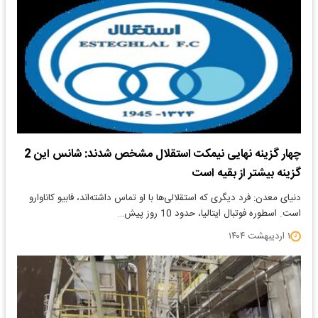
چهار گزینه نهایی نیمکت استقلال مشخص شدند: شانس این 2
گزینه بیشتر از بقیه است
دنیای معدن: فرد دیگری که استقلالی‌ها با او تماس داشته‌اند، فابیو کاناوارو
است. اسطوره فوتبال ایتالیا، حدود 10 روز پیش…
۱ اردیبهشت ۱۴۰۴