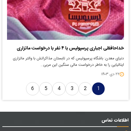
خداحافظی اجباری پرسپولیس با ۴ نفر با درخواست ماتزاری
دنیای معدن: باشگاه پرسپولیس که در تابستان مذاکراتش با والتر ماتزاری
ایتالیایی را به خاطر درخواست مالی سنگین این مربی…
۲۲ دی ۱۴۰۳
6
5
4
3
2
1
اطلاعات تماس