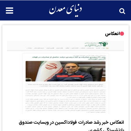
انعکاس
انعکاس خبر رشد صادرات فولاداکسین در وبسایت صندوق
بازنشستگی کشوری