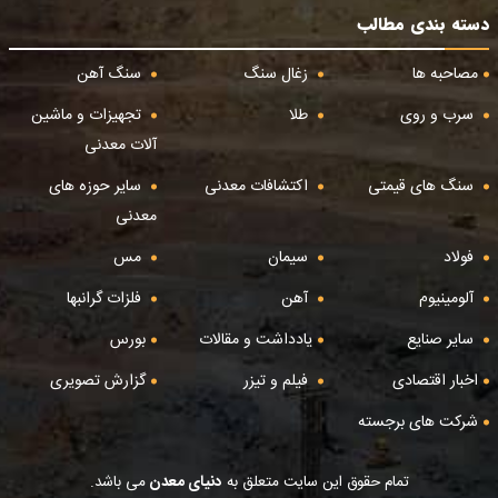
دسته بندی مطالب
مصاحبه ها
زغال سنگ
سنگ آهن
سرب و روی
طلا
تجهیزات و ماشین
آلات معدنی
سنگ های قیمتی
اکتشافات معدنی
سایر حوزه های
معدنی
فولاد
سیمان
مس
آلومینیوم
آهن
فلزات گرانبها
سایر صنایع
یادداشت و مقالات
بورس
اخبار اقتصادی
فیلم و تیزر
گزارش تصویری
شرکت های برجسته
تمام حقوق این سایت متعلق به
دنیای معدن
می باشد.