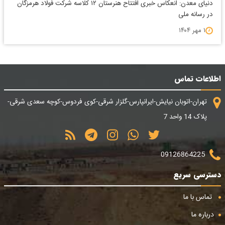
دنیای معدن: انعکاس خبری افتتاح هنرستان ۱۲ کلاسه شرکت فولاد هرمزگان
در رسانه ملی
۱ مهر ۱۴۰۴
اطلاعات تماس
تهران-اتوبان نیایش-ایرانپارس-گلزار شرقی-کوی فردوس-کوچه سعدی شرقی-
پلاک 14 واحد 7
09126864225
دسترسی سریع
تماس با ما
درباره ما