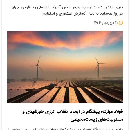
دنیای معدن: دونالد ترامپ، رئیس‌جمهور آمریکا با امضای یک فرمان اجرایی
در روز سه‌شنبه، به دنبال گسترش استخراج و استفاده…
۲۰ فروردین ۱۴۰۴
فولاد مبارکه؛ پیشگام در ایجاد انقلاب انرژی خورشیدی و
مسئولیت‌های زیست‌محیطی
دنیای معدن: نیروگاه خورشیدی ۶۰۰ مگاواتی فولاد مبارکه، که در حال حاضر با