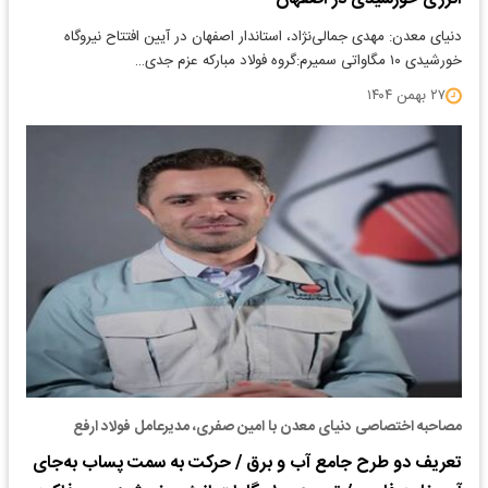
دنیای معدن: مهدی جمالی‌نژاد، استاندار اصفهان در آیین افتتاح نیروگاه
خورشیدی ۱۰ مگاواتی سمیرم:گروه فولاد مبارکه عزم جدی…
۲۷ بهمن ۱۴۰۴
مصاحبه اختصاصی دنیای معدن با امین صفری، مدیرعامل فولاد ارفع
تعریف دو طرح جامع آب و برق / حرکت به سمت پساب به‌جای