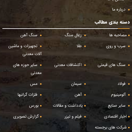
درباره ما
دسته بندی مطالب
مصاحبه ها
زغال سنگ
سنگ آهن
سرب و روی
طلا
تجهیزات و ماشین
آلات معدنی
سنگ های قیمتی
اکتشافات معدنی
سایر حوزه های
معدنی
فولاد
سیمان
مس
آلومینیوم
آهن
فلزات گرانبها
سایر صنایع
یادداشت و مقالات
بورس
اخبار اقتصادی
فیلم و تیزر
گزارش تصویری
شرکت های برجسته