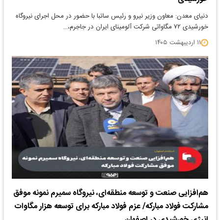
دنیای معدن: معاون وزیر نیرو و رئیس ساتبا با حضور در محل اجرای نیروگاه
خورشیدی ۷۲ مگاواتی شرکت آلومینای ایران در جاجرم،…
۱۱ اردیبهشت ۱۴۰۵
هم‌افزایی صنعت و توسعه منطقه‌ای، نیروگاه سمیرم نمونه موفق
مشارکت فولاد مبارکه/ عزم فولاد مبارکه برای توسعه هزار مگاوات
انرژی خورشیدی در اصفهان