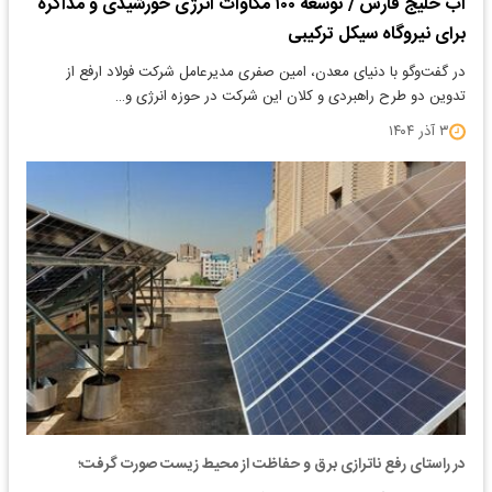
آب خلیج فارس / توسعه ۱۰۰ مگاوات انرژی خورشیدی و مذاکره
برای نیروگاه سیکل ترکیبی
در گفت‌وگو با دنیای معدن، امین صفری مدیرعامل شرکت فولاد ارفع از
تدوین دو طرح راهبردی و کلان این شرکت در حوزه انرژی و…
۳ آذر ۱۴۰۴
در راستای رفع ناترازی برق و حفاظت از محیط زیست صورت گرفت؛