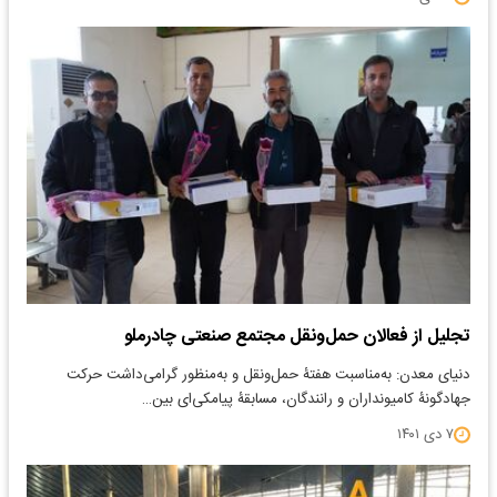
تجلیل از فعالان حمل‌ونقل مجتمع صنعتی چادرملو
دنیای معدن: به‌مناسبت هفتۀ حمل‌ونقل و به‌منظور گرامی‌داشت حرکت
جهادگونۀ کامیونداران و رانندگان، مسابقۀ پیامکی‌ای بین…
۷ دی ۱۴۰۱