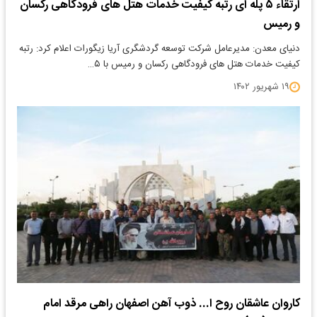
ارتقاء ۵ پله ای رتبه کیفیت خدمات هتل های فرودگاهی رکسان
و رمیس
دنیای معدن: مدیرعامل شرکت توسعه گردشگری آریا زیگورات اعلام کرد: رتبه
کیفیت خدمات هتل های فرودگاهی رکسان و رمیس با ۵…
۱۹ شهریور ۱۴۰۲
کاروان عاشقان روح ا... ذوب آهن اصفهان راهی مرقد امام