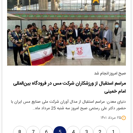
صبح امروز انجام شد
مراسم استقبال از ورزشکاران شرکت مس در فرودگاه بین‌المللی
امام خمینی
دنیای معدن: مراسم استقبال از مدال آوران شرکت ملی صنایع مس ایران با
حضور دکتر علی رستمی صبح امروز سه شنبه 25 مرداد ماه…
۲۵ مرداد ۱۴۰۱
8
7
6
5
4
3
2
1