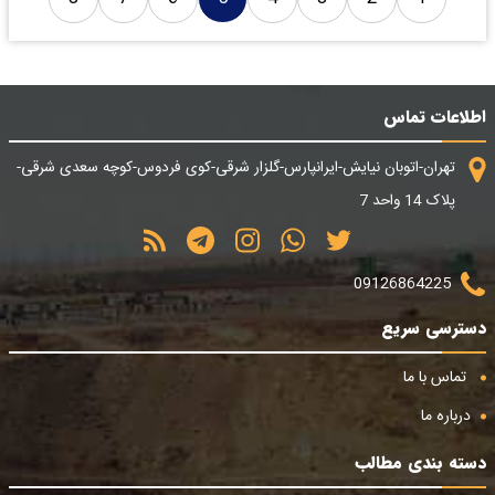
اطلاعات تماس
تهران-اتوبان نیایش-ایرانپارس-گلزار شرقی-کوی فردوس-کوچه سعدی شرقی-
پلاک 14 واحد 7
09126864225
دسترسی سریع
تماس با ما
درباره ما
دسته بندی مطالب