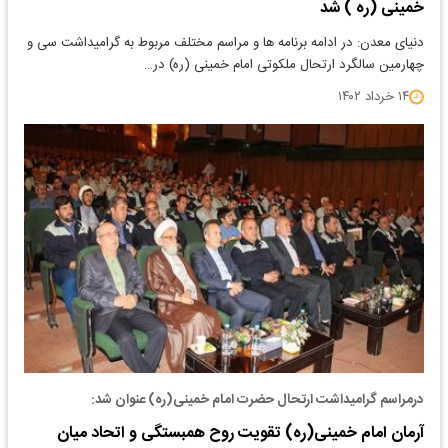
خمینی (ره ) شد
دنیای معدن: در ادامه برنامه ها و مراسم مختلف مربوط به گرامیداشت سی و
چهارمین سالگرد ارتحال ملکوتی امام خمینی (ره) در…
۱۴ خرداد ۱۴۰۲
درمراسم گرامیداشت ارتحال حضرت امام خمینی(ره) عنوان شد:
آرمان امام خمینی(ره) تقویت روح همبستگى و اتحاد میان