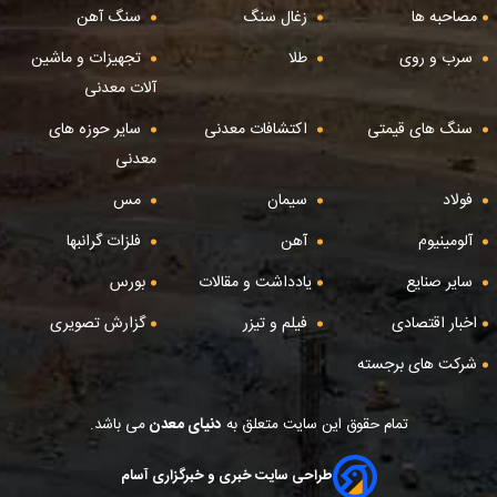
مصاحبه ها
زغال سنگ
سنگ آهن
سرب و روی
طلا
تجهیزات و ماشین
آلات معدنی
سنگ های قیمتی
اکتشافات معدنی
سایر حوزه های
معدنی
فولاد
سیمان
مس
آلومینیوم
آهن
فلزات گرانبها
سایر صنایع
یادداشت و مقالات
بورس
اخبار اقتصادی
فیلم و تیزر
گزارش تصویری
شرکت های برجسته
تمام حقوق این سایت متعلق به
دنیای معدن
می باشد.
طراحی سایت خبری و خبرگزاری آسام