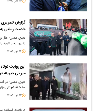
۱۴ تیر ۱۴۰۵
گزارش تصویری / 
خدمت رسانی به ز
دنیای معدن: حال وه
زائرین رهبر شهید 
۱۴ تیر ۱۴۰۵
این روایت کوتاه
میراثی دیرینه د
دنیای معدن: در آستا
سقاخانهٔ شهدای وز
۱۲ تیر ۱۴۰۵
در بازدید فرمانده 