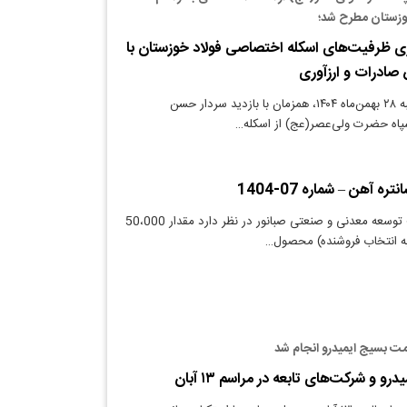
وزستان مطرح شد؛
ازی ظرفیت‌های اسکله اختصاصی فولاد خوزستان با
صادرات و ارزآوری
دنیای معدن: سه‌شنبه ۲۸ بهمن‌ماه ۱۴۰۴، همزمان با بازدید سردار حسن
سپاه حضرت ولی‌عصر(عج) از اسکله…
ه آهن – شماره 07-1404
دنیای معدن: شرکت توسعه معدنی و صنعتی صبانور در نظر دارد مقدار 50،000
ت بسیج ایمیدرو انجام شد
رو و شرکت‌های تابعه در مراسم ۱۳ آبان