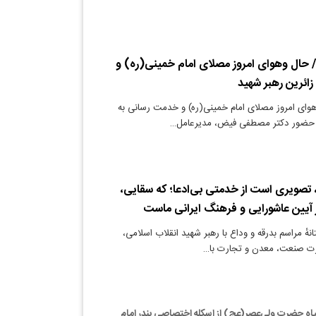
حال وهوای امروز مصلای امام خمینی(ره) و
ائرین رهبر شهید
وای امروز مصلای امام خمینی(ره) و خدمت رسانی به
با حضور دکتر مصطفی فیض، مدیرعامل…
، تصویری است از خدمتی بی‌ادعا؛ که سقایی،
ر آیین عاشورایی و فرهنگ ایرانی ماست
نهٔ مراسم بدرقه و وداع با رهبر شهید انقلاب اسلامی،
ارت صنعت، معدن و تجارت با…
سپاه حضرت ولی‌عصر(عج) از اسکله اختصاصی بندر امام