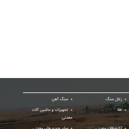
زغال سنگ
سنگ آهن
طلا
تجهیزات و ماشین آلات
معدنی
اکتشافات معدنی
سایر حوزه های معدنی