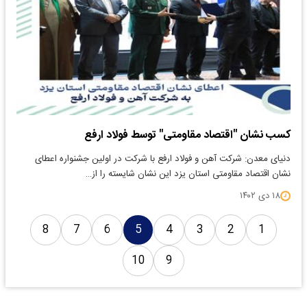
کسب نشان "اقتصاد مقاومتی" توسط فولاد ارفع
دنیای معدن: شرکت آهن و فولاد ارفع با شرکت در اولین جشنواره اعطای
نشان اقتصاد مقاومتی استان یزد این نشان شایسته را از…
۱۸ دی ۱۴۰۲
8
7
6
5
4
3
2
1
10
9