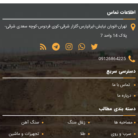
اطلاعات تماس
تهران-اتوبان نیایش-ایرانپارس-گلزار شرقی-کوی فردوس-کوچه سعدی شرقی-
پلاک 14 واحد 7
09126864225
دسترسی سریع
تماس با ما
درباره ما
دسته بندی مطالب
مصاحبه ها
زغال سنگ
سنگ آهن
سرب و روی
طلا
تجهیزات و ماشین