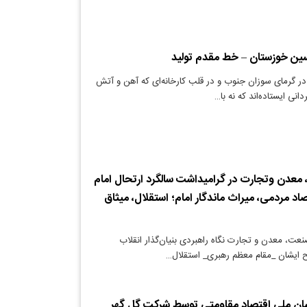
کسین خوزستان – خط مقدم تولید
 در گرمای سوزان جنوب و در قلب کارخانه‌ای که آهن و آتش
دانی ایستاده‌اند که نه با…
 معدن و‌تجارت در گرامیداشت سالگرد ارتحال امام
د مردمی، میراث ماندگار امام؛ استقلال، میثاق
نعت، معدن و تجارت نگاه راهبردی بنیان‌گذار انقلاب
 ایشان _مقام معظم رهبری_ استقلال…
شان ملی اقتصاد مقاومتی توسط شرکت گل گهر