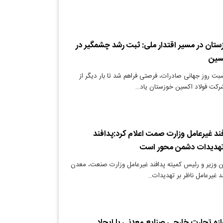
ستان در مسیر اقتدار ملی: ثبت رشد چشمگیر در
سین
بت روز جهانی صادرات، فرصتی فراهم شد تا بار دیگر از
رکت فولاد اکسین خوزستان یاد…
ند غیرعامل وزارت صمت اعلام کرد:پدافند
 تهدیدات دشمن محور است
 وزیر و رئیس کمیته پدافند غیرعامل وزارت صنعت، معدن
د غیرعامل ناظر بر تهدیدات…
وازه تجارت خارجی صنایع معدنی با ایجاد