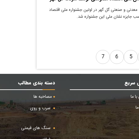
معدنی و صنعتی گل گهر در اولین جشنواره ملی اقتصاد
سب جایزه نشان ملی این جشنواره شد.
7
6
5
 سریع
دسته بندی مطالب
ا ما
مصاحبه ها
ا
سرب و روی
سنگ های قیمتی