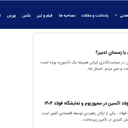
عدنی
یادداشت و مقالات
مصاحبه ها
فیلم و تیزر
عکس
بورس
ا
ا زمستانِ تدبیر؟
ن در سیاست‌گذاری ایرانی همیشه یک «آزمون» بوده است؛
ت و صبرِ مردم. امسال اما…
د اکسین در سمپوزیوم و نمایشگاه فولاد ۱۴۰۴
ولاد ، یکی از ارکان راهبردی توسعه اقتصادی کشور است.
نقش کلیدی در تأمین زیرساخت‌…