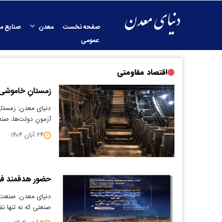
صفحه نخست
معدن
صنایع م
عمومی
اقتصاد مقاومتی
زمستانِ خاموشی ی
دنیای معدن: زمستا
آزمونِ دولت‌ها، صنع
۲۴ آبان ۱۴۰۴
حضور هدفمند فولا
دنیای معدن: صنعت ف
صنعتی که نه‌ تنها 