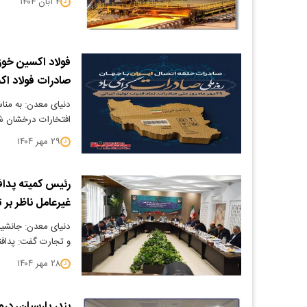
۴ آبان ۱۴۰۴
فولاد اکسین خوز
صادرات فولاد اک
دنیای معدن: به مناس
افتخارات درخشان ش
۲۹ مهر ۱۴۰۴
رئیس کمیته پداف
غیرعامل ناظر بر
دنیای معدن: جانشین
و تجارت گفت: پدافن
۲۸ مهر ۱۴۰۴
بندر پارسیان، در