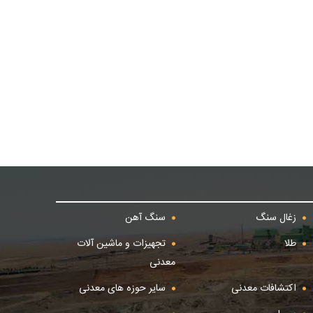
زغال سنگ
سنگ آهن
طلا
تجهیزات و ماشین آلات
معدنی
اکتشافات معدنی
سایر حوزه های معدنی