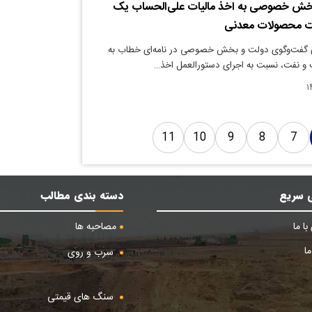
خش خصوصی به اخذ مالیات علی‌الحساب یک
ت محصولات معدنی
 گفت‌وگوی دولت و بخش خصوصی در نامه‌ای خطاب به
 و نفت، نسبت به اجرای دستورالعمل اخذ…
11
10
9
8
7
 سریع
دسته بندی مطالب
ا ما
مصاحبه ها
ا
سرب و روی
سنگ های قیمتی