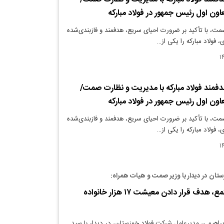
اون اول رئیس جمهور در فولاد مبارکه
مت، با تأکید بر ضرورت احیای سریع، هدفمند و فازبندی‌شده
 فولاد مبارکه را یکی از…
فمند فولاد مبارکه با مدیریت و نظارت صمت/
اون اول رئیس جمهور در فولاد مبارکه ‌
مت، با تأکید بر ضرورت احیای سریع، هدفمند و فازبندی‌شده
 فولاد مبارکه را یکی از…
ستان در دیدار با وزیر صمت و هیات همراه:
️حمله به این مجتمع، هدف قرار دادن معیشت ۱۷ هزار خانواده
براهیمی، مدیرعامل شرکت فولاد خوزستان، در دیدار با سید