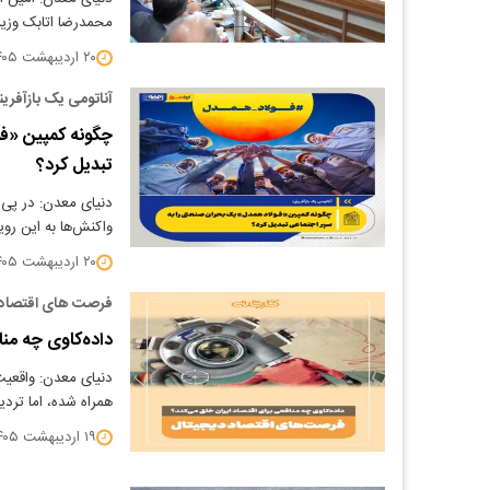
محمدرضا اتابک وز
۲۰ اردیبهشت ۱۴۰۵
آناتومی یک بازآفری
چگونه کمپین «فو
تبدیل کرد؟
دنیای معدن: در پی ح
واکنش‌ها به این روید
۲۰ اردیبهشت ۱۴۰۵
فرصت های اقتصاد 
داده‌کاوی چه منا
دنیای معدن: واقعیت
همراه شده، اما تر
۱۹ اردیبهشت ۱۴۰۵