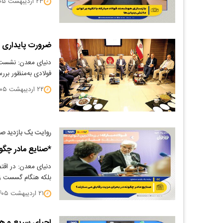
۲۳ اردیبهشت ۱۴۰۵
ضرورت پایداری ز
دنیای معدن: نشست ر
فولادی به‌منظور بر
۲۲ اردیبهشت ۱۴۰۵
روایت یک بازدید ص
*صنایع مادر چگون
دنیای معدن: در اقت
بلکه هنگام گسست ز
۲۱ اردیبهشت ۱۴۰۵
احیای سریع و هد