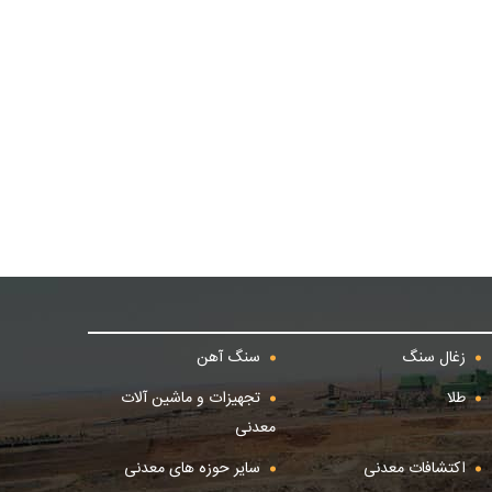
زغال سنگ
سنگ آهن
طلا
تجهیزات و ماشین آلات
معدنی
اکتشافات معدنی
سایر حوزه های معدنی