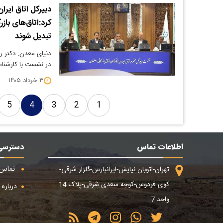
دبیرکل اتاق ایرا
کرد:اتاق‌های باز
تبدیل شوند
دنیای معدن: دکتر رو
در نشست با کارشناسا
۳ خرداد ۱۴۰۵
5
4
3
2
1
اطلاعات تماس
دسترسی
تماس ب
تهران-اتوبان نیایش-ایرانپارس-گلزار شرقی-
کوی فردوس-کوچه سعدی شرقی-پلاک 14
درباره م
واحد 7