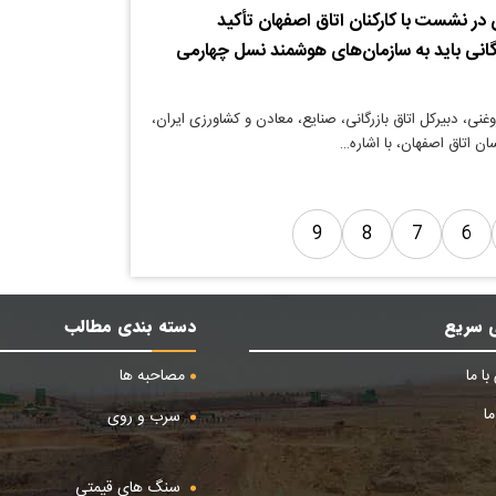
ن در نشست با کارکنان اتاق اصفهان تأکید
رگانی باید به سازمان‌های هوشمند نسل چهارمی
غنی، دبیرکل اتاق بازرگانی، صنایع، معادن و کشاورزی ایران،
ن اتاق اصفهان، با اشاره…
9
8
7
6
 سریع
دسته بندی مطالب
ا ما
مصاحبه ها
ا
سرب و روی
سنگ های قیمتی