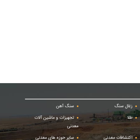
زغال سنگ
سنگ آهن
طلا
تجهیزات و ماشین آلات
معدنی
اکتشافات معدنی
سایر حوزه های معدنی