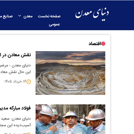
صفحه نخست
معدن
صنایع م
عمومی
اقتصاد
نقش معادن در ا
دنیای معدن - مرضیه 
این حال نقش معادن
۱۶ خرداد ۱۴۰۵
فولاد مبارکه مدی
دنیای معدن: سعید زر
آسیب‌دیده این مجتم