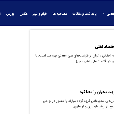
عدنی
یادداشت و مقالات
مصاحبه ها
فیلم و تیزر
عکس
بورس
ا
قتصاد نفتی
احقاقی : ایران از ظرفیت‌های غنی معدنی بهره‌مند است، با
 در اقتصاد ملی کشور ناچیز…
ریت بحران را معنا کرد
ندی، مدیرعامل گروه فولاد مبارکه با حضور در نواحی
ع، از روند بازسازی و نوسازی…