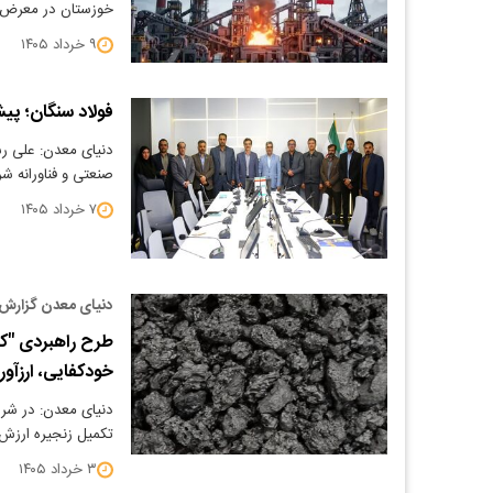
خوزستان در معرض ت
۹ خرداد ۱۴۰۵
فولاد سنگان؛ پی
دنیای معدن: علی رس
صنعتی و فناورانه ش
۷ خرداد ۱۴۰۵
دنیای معدن گزارش 
طرح راهبردی "کک
خودکفایی، ارزآو
دنیای معدن: در شرا
تکمیل زنجیره ارزش
۳ خرداد ۱۴۰۵