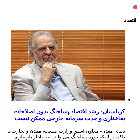
اقتصاد
کرباسیان: رشد اقتصاد پساجنگ بدون اصلاحات
ساختاری و جذب سرمایه خارجی ممکن نیست
دنیای معدن- معاون اسبق وزارت صنعت، معدن و تجارت با
تاکید بر اینکه دوره پساجنگ می‌تواند نقطه آغاز بازسازی