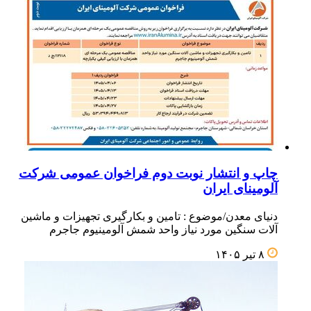
چاپ و انتشار نوبت دوم فراخوان عمومی شرکت
آلومینای ایران
دنیای معدن/موضوع : تامین و بکارگیری تجهیزات و ماشین
آلات سنگین مورد نیاز واحد شمش آلومینیوم جاجرم
۸ تیر ۱۴۰۵