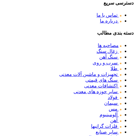
دسترسی سریع
تماس با ما
درباره ما
دسته بندی مطالب
مصاحبه ها
زغال سنگ
سنگ آهن
سرب و روی
طلا
تجهیزات و ماشین آلات معدنی
سنگ های قیمتی
اکتشافات معدنی
سایر حوزه های معدنی
فولاد
سیمان
مس
آلومینیوم
آهن
فلزات گرانبها
سایر صنایع