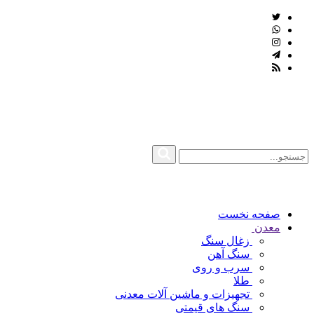
صفحه نخست
معدن
زغال سنگ
سنگ آهن
سرب و روی
طلا
تجهیزات و ماشین آلات معدنی
سنگ های قیمتی