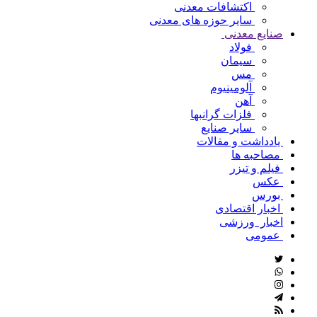
اکتشافات معدنی
سایر حوزه های معدنی
صنایع معدنی
فولاد
سیمان
مس
آلومینیوم
آهن
فلزات گرانبها
سایر صنایع
یادداشت و مقالات
مصاحبه ها
فیلم و تیزر
عکس
بورس
اخبار اقتصادی
اخبار ورزشی
عمومی