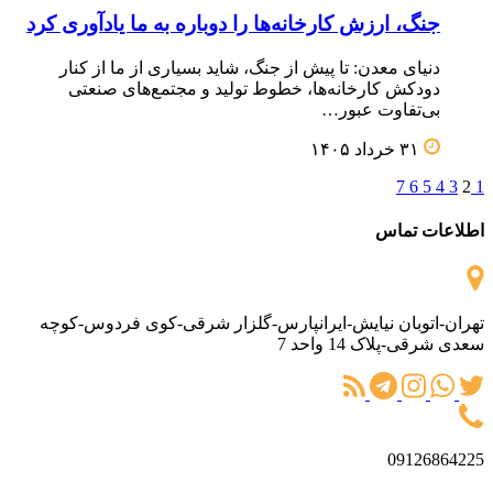
جنگ، ارزش کارخانه‌ها را دوباره به ما یادآوری کرد
دنیای معدن: تا پیش از جنگ، شاید بسیاری از ما از کنار
دودکش کارخانه‌ها، خطوط تولید و مجتمع‌های صنعتی
بی‌تفاوت عبور…
۳۱ خرداد ۱۴۰۵
7
6
5
4
3
2
1
اطلاعات تماس
تهران-اتوبان نیایش-ایرانپارس-گلزار شرقی-کوی فردوس-کوچه
سعدی شرقی-پلاک 14 واحد 7
09126864225