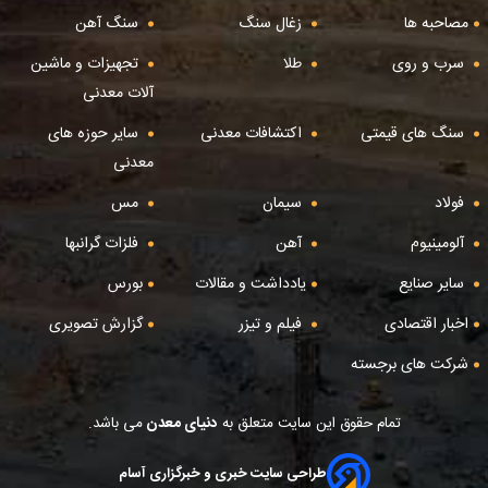
مصاحبه ها
زغال سنگ
سنگ آهن
سرب و روی
طلا
تجهیزات و ماشین
آلات معدنی
سنگ های قیمتی
اکتشافات معدنی
سایر حوزه های
معدنی
فولاد
سیمان
مس
آلومینیوم
آهن
فلزات گرانبها
سایر صنایع
یادداشت و مقالات
بورس
اخبار اقتصادی
فیلم و تیزر
گزارش تصویری
شرکت های برجسته
تمام حقوق این سایت متعلق به
دنیای معدن
می باشد.
طراحی سایت خبری و خبرگزاری آسام