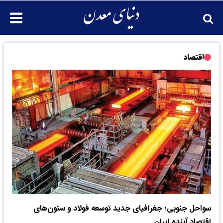
اقتصاد
سواحل جنوبی؛ جغرافیای جدید توسعه فولاد و ستون‌های
اقتصاد آینده ایران