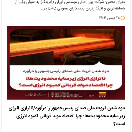
دنیای معدن: شرکت بین‌المللی مهندسی ایران (ایریتک) به عنوان یکی از
باسابقه‌ترین و اثرگذارترین پیمانکاران عمومی EPC در…
۲۵ بهمن ۱۴۰۴
دود شدن ثروت ملی صدای رئیس‌جمهور را درآورد/ناترازی انرژی
زیر سایه محدودیت‌ها؛ چرا اقتصاد مولد قربانی کمبود انرژی
است؟