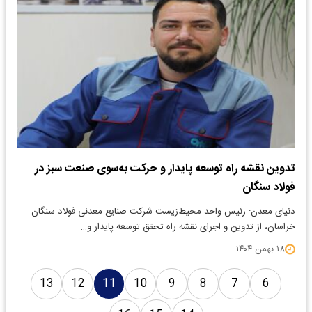
تدوین نقشه راه توسعه پایدار و حرکت به‌سوی صنعت سبز در
فولاد سنگان
دنیای معدن: رئیس واحد محیط‌زیست شرکت صنایع معدنی فولاد سنگان
خراسان، از تدوین و اجرای نقشه راه تحقق توسعه پایدار و…
۱۸ بهمن ۱۴۰۴
13
12
11
10
9
8
7
6