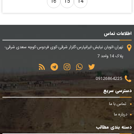
16
15
14
اطلاعات تماس
تهران-اتوبان نیایش-ایرانپارس-گلزار شرقی-کوی فردوس-کوچه سعدی شرقی-
پلاک 14 واحد 7
09126864225
دسترسی سریع
تماس با ما
درباره ما
دسته بندی مطالب