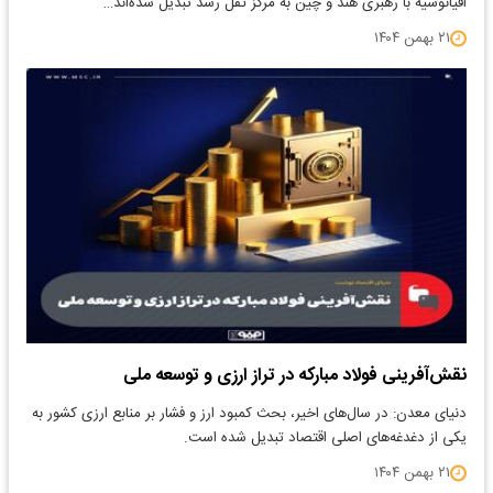
اقیانوسیه با رهبری هند و چین به مرکز ثقل رشد تبدیل شده‌اند…
۲۱ بهمن ۱۴۰۴
نقش‌آفرینی فولاد مبارکه در تراز ارزی و توسعه ملی
دنیای معدن: در سال‌های اخیر، بحث کمبود ارز و فشار بر منابع ارزی کشور به
یکی از دغدغه‌های اصلی اقتصاد تبدیل شده است.
۲۱ بهمن ۱۴۰۴