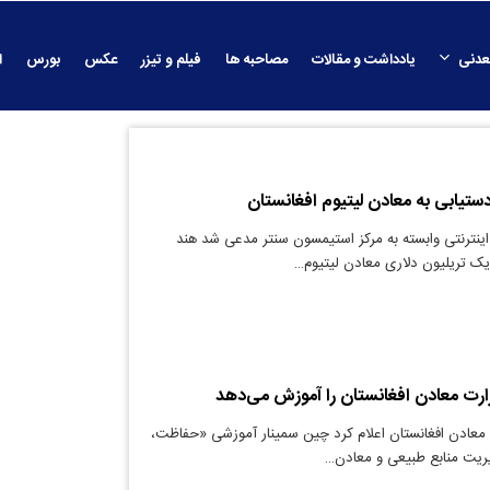
عدنی
یادداشت و مقالات
مصاحبه ها
فیلم و تیزر
عکس
بورس
ا
ستیابی به معادن لیتیوم افغانستان
 اینترنتی وابسته به مرکز استیمسون سنتر مدعی شد هند
 یک تریلیون دلاری معادن لیتیوم…
ارت معادن افغانستان را آموزش می‌دهد
معادن افغانستان اعلام کرد چین سمینار آموزشی «حفاظت،
ریت منابع طبیعی و معادن…