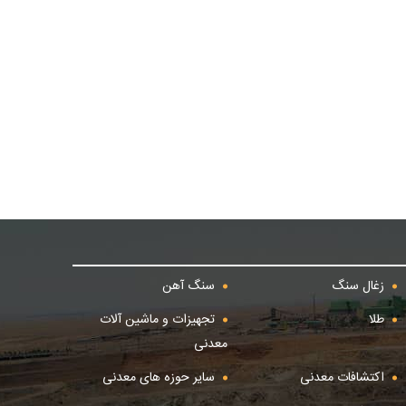
زغال سنگ
سنگ آهن
طلا
تجهیزات و ماشین آلات
معدنی
اکتشافات معدنی
سایر حوزه های معدنی