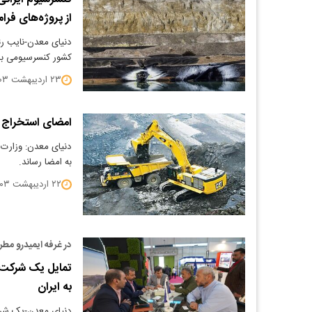
از پروژه‌های فرا
دنیای معدن-نایب ‌رئ
کشور کنسرسیومی با
۲۳ اردیبهشت ۱۴۰۳
امضای استخراج د
دنیای معدن: وزارت 
به امضا رساند.
۲۲ اردیبهشت ۱۴۰۳
در غرفه ایمیدرو مط
تمایل یک شرکت ب
به ایران
دنیای معدن-یک شرکت