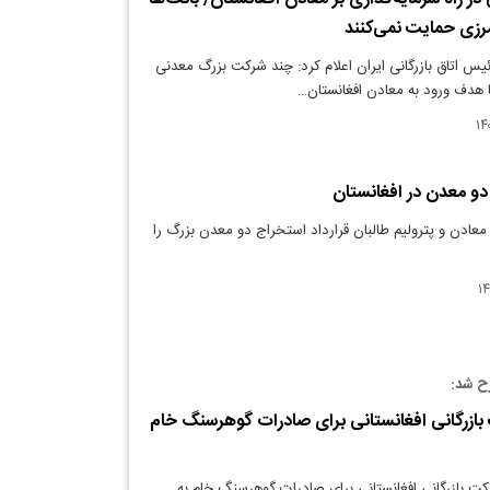
مرزی حمایت نمی‌کنند
یس اتاق بازرگانی ایران اعلام کرد: چند شرکت بزرگ معدنی
 هدف ورود به معادن افغانستان…
و معدن در افغانستان
معادن و پترولیم طالبان قرارداد استخراج دو معدن بزرگ را
رح شد:
ازرگانی افغانستانی برای صادرات گوهرسنگ خام
 بازرگانی افغانستانی برای صادرات گوهرسنگ خام به