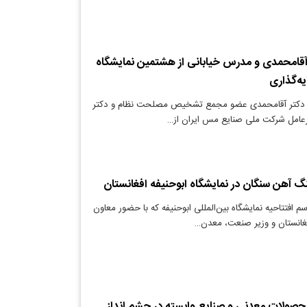
 آقامحمدی و مدرس خیابانی از هشتمین نمایشگاه
ه‌گذاری
د دکتر آقامحمدی عضو مجمع تشخیص مصلحت نظام و دکتر
عامل شرکت ملی صنایع مس ایران از…
آهن سنگان در نمایشگاه ابوحنیفه افغانستان
م افتتاحیه نمایشگاه بین‌المللی ابوحنیفه که با حضور معاون
انستان و وزیر صنعت، معدن…
محصولات معدنی و صنایع وابسته در چشم انداز