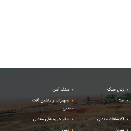
زغال سنگ
سنگ آهن
طلا
تجهیزات و ماشین آلات
معدنی
اکتشافات معدنی
سایر حوزه های معدنی
سیمان
مس