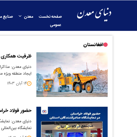
صفحه نخست
معدن
صنایع م
عمومی
افغانستان
ظرفیت همکاری م
دنیای معدن: مذاکرا
ایجاد منطقه ویژه م
۱۴ آبان ۱۴۰۳
حضور فولاد خراس
دنیای معدن: نمایشگا
نمایشگاه بین‌الملل