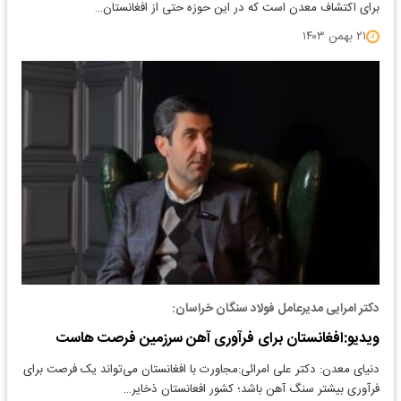
برای اکتشاف معدن است که در این حوزه حتی از افغانستان…
۲۱ بهمن ۱۴۰۳
دکتر امرایی مدیرعامل فولاد سنگان خراسان:
ویدیو:افغانستان برای فرآوری آهن سرزمین فرصت هاست
دنیای معدن: دکتر علی امرائی:مجاورت با افغانستان می‌تواند یک فرصت برای
فرآوری بیشتر سنگ آهن باشد؛ کشور افعانستان ذخایر…