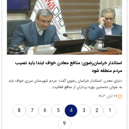
استاندار خراسان‌رضوی: منافع معادن خواف ابتدا باید نصیب
مردم منطقه شود
دنیای معدن: استاندار خراسان رضوی گفت: مردم شهرستان مرزی خواف باید
به عنوان نخستین بهره برداران از منافع فعالیت…
۲۶ آبان ۱۴۰۳
8
7
6
5
4
3
2
1
9