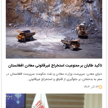
تاکید طالبان بر ممنوعیت استخراج غیرقانونی معادن افغانستان
​دنیای معدن- سرپرست وزارت معادن و نفت حکومت سرپرست افغانستان در
سفر به بدخشان، بر جلوگیری از قاچاق و استخراج غیرقانونی…
۱۳ آذر ۱۴۰۳