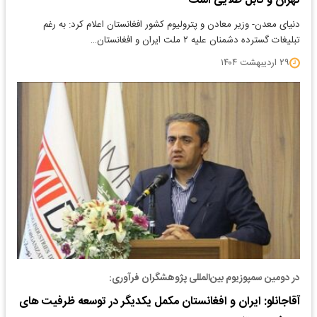
تهران و کابل طلایی است
دنیای معدن- وزیر معادن و پترولیوم کشور افغانستان اعلام کرد: به رغم
تبلیغات گسترده دشمنان علیه ۲ ملت ایران و افغانستان…
۲۹ اردیبهشت ۱۴۰۴
در دومین سمپوزیوم بین‌المللی پژوهشگران فرآوری:
آقاجانلو: ایران و افغانستان مکمل یکدیگر در توسعه ظرفیت های