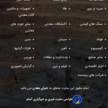
سرب و روی
طلا
تجهیزات و ماشین
آلات معدنی
سنگ های قیمتی
اکتشافات معدنی
سایر حوزه های
معدنی
فولاد
سیمان
مس
آلومینیوم
آهن
فلزات گرانبها
سایر صنایع
یادداشت و مقالات
بورس
اخبار اقتصادی
فیلم و تیزر
گزارش تصویری
شرکت های برجسته
تمام حقوق این سایت متعلق به
دنیای معدن
می باشد.
طراحی سایت خبری و خبرگزاری آسام