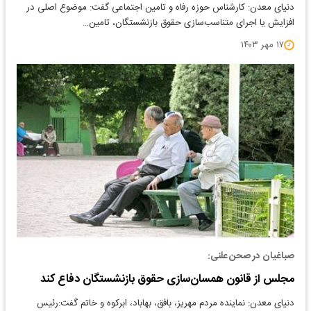
دنیای معدن: کارشناس حوزه رفاه و تامین اجتماعی گفت: موضوع اصلی در
افزایش یا اجرای متناسب‌سازی حقوق بازنشستگان، تامین…
۱۷ مهر ۱۴۰۳
صباغیان در صحن علنی:
مجلس از قانون همسان‌سازی حقوق بازنشستگان دفاع کند
دنیای معدن: نماینده مردم مهریز، بافق، بهاباد، ابرکوه و خاتم گفت:رئیس