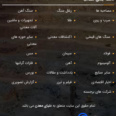
مصاحبه ها
زغال سنگ
سنگ آهن
سرب و روی
طلا
تجهیزات و ماشین
آلات معدنی
سنگ های قیمتی
اکتشافات معدنی
سایر حوزه های
معدنی
فولاد
سیمان
مس
آلومینیوم
آهن
فلزات گرانبها
سایر صنایع
یادداشت و مقالات
بورس
اخبار اقتصادی
فیلم و تیزر
گزارش تصویری
شرکت های برجسته
تمام حقوق این سایت متعلق به
دنیای معدن
می باشد.