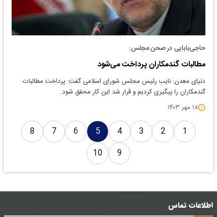
حاجی‌بابایی در صحن مجلس:
مطالبات گندمکاران پرداخت می‌شود
دنیای معدن: نایب رئیس مجلس شورای اسلامی گفت: پرداخت مطالبات
گندمکاران را پیگیری کردیم و قرار شد این کار محقق شود.
۱۸ مهر ۱۴۰۳
8
7
6
5
4
3
2
1
10
9
اطلاعات تماس