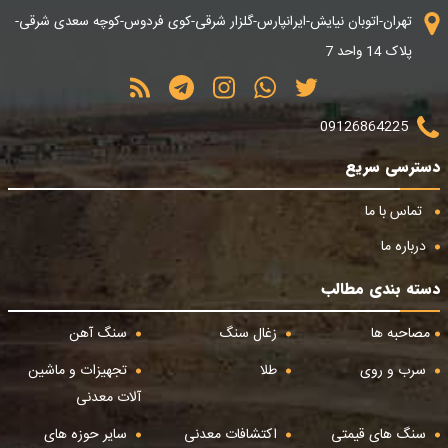
تهران-اتوبان نیایش-ایرانپارس-گلزار شرقی-کوی فردوس-کوچه سعدی شرقی-
پلاک 14 واحد 7
09126864225
دسترسی سریع
تماس با ما
درباره ما
دسته بندی مطالب
مصاحبه ها
زغال سنگ
سنگ آهن
سرب و روی
طلا
تجهیزات و ماشین
آلات معدنی
سنگ های قیمتی
اکتشافات معدنی
سایر حوزه های