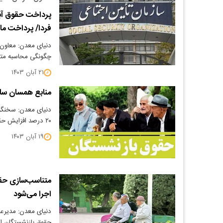
پرداخت حقوق آبا
فردا/ پرداخت مابه
دنیای معدن: معاون 
چگونگی محاسبه متن
۲۱ آبان ۱۴۰۳
منابع همسان سا
۲۰ درصد افزایش حقوق را داشتیم. ضمن اینکه اجرای…
۱۹ آبان ۱۴۰۳
متناسب‌سازی حقو
اجرا می‌شود
دنیای معدن: مدیرعا
حقوق بازنشستگان از 