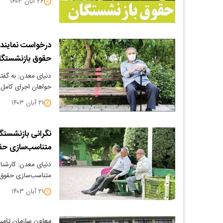
۲۶ آبان ۱۴۰۳
درخواست نمایند
حقوق بازنشستگا
دنیای معدن: به گف
خواهان اجرای کامل
۲۱ آبان ۱۴۰۳
متناسب‌سازی حقو
دنیای معدن: کارشن
متناسب‌سازی حقوق باز
۲۱ آبان ۱۴۰۳
معاون سازمان تامین