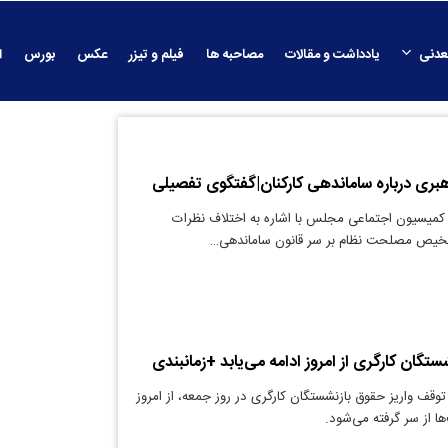
عدنی
یادداشت و مقالات
مصاحبه ها
فیلم و تیزر
عکس
بورس
ا
بری درباره ساماندهی کارکنان|گفتگوی تفصیلی
کمیسیون اجتماعی مجلس با اشاره به اختلاف نظرات
ص مصلحت نظام بر سر قانون ساماندهی…
ستگان کارگری از امروز ادامه می‌یابد +زمانبندی
توقف واریز حقوق بازنشستگان کارگری در روز جمعه، از امروز
ها از سر گرفته می‌شود.