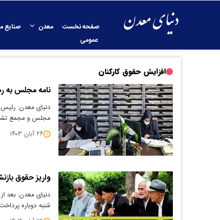
صفحه نخست
معدن
صنایع م
عمومی
افزایش حقوق کارکنان
نامه مجلس به ره
دنیای معدن: رئیس 
مجلس و مجمع تشخی
۲۶ آبان ۱۴۰۳
واریز حقوق بازنش
دنیای معدن: بعد از 
شنبه دوباره پرداخت‌