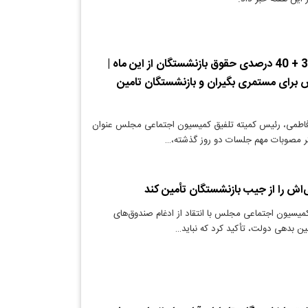
فوری/افزایش 30 + 40 درصدی حقوق بازنشستگان از این ماه |
برای مستمری بگیران و بازنشستگان تامین
فاطمی، رئیس کمیته تلفیق کمیسیون اجتماعی مجلس عنوان
گر مصوبات مهم جلسات دو روز گذشته،…
‌اش را از جیب بازنشستگان تأمین کند
یسیون اجتماعی مجلس با انتقاد از ادغام صندوق‌های
ین بدهی دولت، تأکید کرد که نباید…