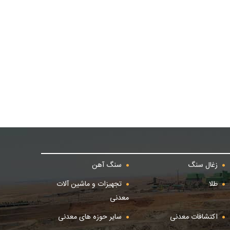
زغال سنگ
سنگ آهن
طلا
تجهیزات و ماشین آلات
معدنی
اکتشافات معدنی
سایر حوزه های معدنی