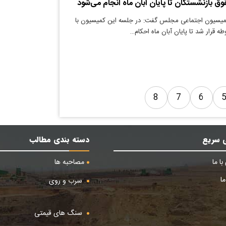
ق بازنشستگان تا پایان آبان ماه انجام می‌شود
یسیون اجتماعی مجلس گفت: در جلسه این کمیسیون با
 قرار شد تا پایان آبان ماه احکام…
8
7
6
 سریع
دسته بندی مطالب
ا ما
مصاحبه ها
ا
سرب و روی
سنگ های قیمتی