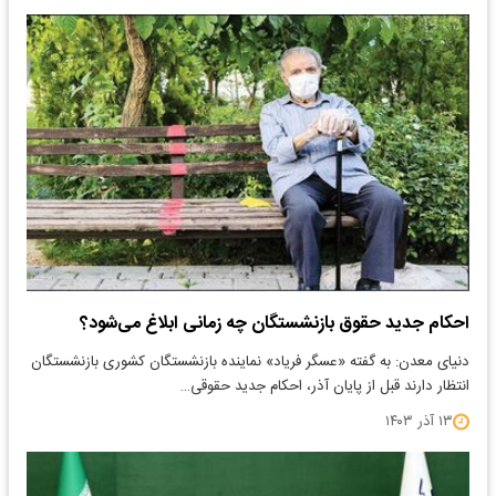
احکام جدید حقوق بازنشستگان چه زمانی ابلاغ می‌شود؟
دنیای معدن: به گفته «عسگر فریاد» نماینده بازنشستگان کشوری بازنشستگان
انتظار دارند قبل از پایان آذر، احکام جدید حقوقی…
۱۳ آذر ۱۴۰۳