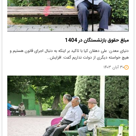
مبلغ حقوق بازنشستگان در 1404
دنیای معدن: علی دهقان کیا با تاکید بر اینکه به دنبال اجرای قانون هستیم و
هیچ خواسته دیگری از دولت نداریم گفت: افزایش…
۳۰ آبان ۱۴۰۳