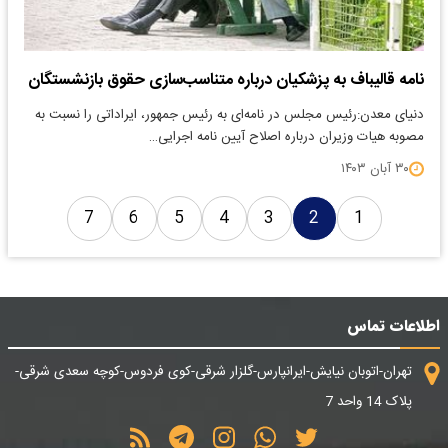
نامه قالیباف به پزشکیان درباره متناسب‌سازی حقوق بازنشستگان
دنیای معدن:رئیس مجلس در نامه‌ای به رئیس جمهور، ایراداتی را نسبت به
مصوبه هیات وزیران درباره اصلاح آیین نامه اجرایی…
۳۰ آبان ۱۴۰۳
7
6
5
4
3
2
1
اطلاعات تماس
تهران-اتوبان نیایش-ایرانپارس-گلزار شرقی-کوی فردوس-کوچه سعدی شرقی-
پلاک 14 واحد 7