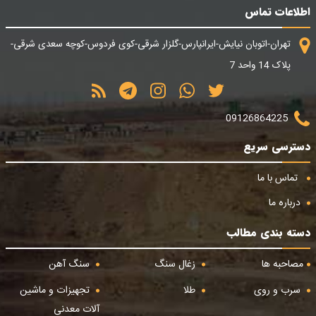
اطلاعات تماس
تهران-اتوبان نیایش-ایرانپارس-گلزار شرقی-کوی فردوس-کوچه سعدی شرقی-
پلاک 14 واحد 7
09126864225
دسترسی سریع
تماس با ما
درباره ما
دسته بندی مطالب
مصاحبه ها
زغال سنگ
سنگ آهن
سرب و روی
طلا
تجهیزات و ماشین
آلات معدنی