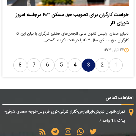
خواست کارگران برای تصویب حق مسکن ۴۰۳ درجلسه امروز
شورای کار
دنیای معدن: رئیس کانون عالی انجمن‌های صنفی کارگران با بیان این که
کارگران حق مسکن سال ۱۴۰۳را دریافت نکردند گفت:…
۲۲ آبان ۱۴۰۳
8
7
6
5
4
3
2
1
اطلاعات تماس
تهران-اتوبان نیایش-ایرانپارس-گلزار شرقی-کوی فردوس-کوچه سعدی شرقی-
پلاک 14 واحد 7