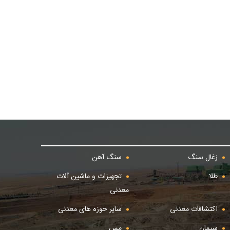
زغال سنگ
سنگ آهن
طلا
تجهیزات و ماشین آلات
معدنی
اکتشافات معدنی
سایر حوزه های معدنی
سیمان
مس