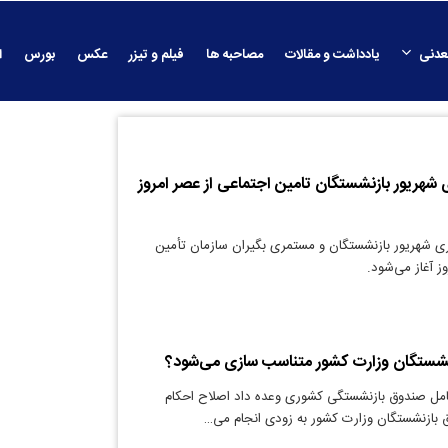
عدنی
یادداشت و مقالات
مصاحبه ها
فیلم و تیزر
عکس
بورس
ا
هریور بازنشستگان تامین اجتماعی از عصر امروز
ی شهریور بازنشستگان و مستمری بگیران سازمان تأمین
ز آغاز می‌شود.
نشستگان وزارت کشور متناسب سازی می‌شود؟
امل صندوق بازنشستگی کشوری وعده داد اصلاح احکام
بازنشستگان وزارت کشور به زودی انجام می…