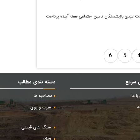
ست عیدی بازنشستگان تامین اجتماعی هفته آینده پرداخت
6
5
 سریع
دسته بندی مطالب
ا ما
مصاحبه ها
ا
سرب و روی
سنگ های قیمتی
فولاد