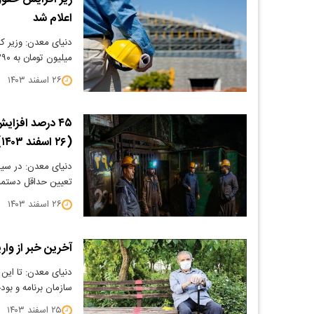
اعلام شد
میلیون تومان به ۱۰.۳۹۰ میلیون تومان افزایش یاف…
۲۶ اسفند ۱۴۰۳
(۲۶ اسفند ۱۴۰۳) +جزئیات
دنیای معدن: در سی
تعیین حداقل دستمزد ۱۴۰۴ جامعه کارگری درصد افزایش
۲۶ اسفند ۱۴۰۳
آخرین خبر از وا
دنیای معدن: تا ای
سازمان برنامه و بو
۲۵ اسفند ۱۴۰۳