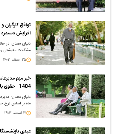
افزایش دستمزد ک
دنیای معدن: در حالی
مشکلات معیشتی و نا
۲۵ اسفند ۱۴۰۳
خبر مهم مدیرعام
1404 | حقوق بازنشستگان تامین اجتماعی 2 برابر می شود؟
دنیای معدن:​ مدیرع
ماه بر اساس نرخ حق
۲۱ اسفند ۱۴۰۳
عیدی بازنشستگان