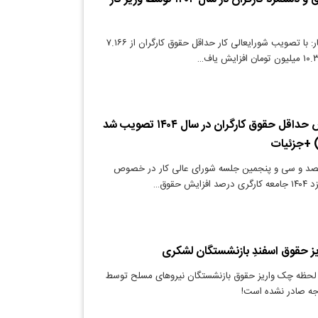
دنیای معدن: وزیر کار: با تصویب شورایعالی کار حداقل حقوق کارگران از ۷.۱۶۶
۴۵ درصد افزایش حداقل حقوق کارگران در سال ۱۴۰۴ تصویب شد
صد و سی و پنجمین جلسه شورای عالی کار در خصوص
 حقوق…
ریز حقوق اسفندِ بازنشستگان لشکری
ن لحظه چک واریز حقوق بازنشستگان نیروهای مسلح توسط
دجه صادر نشده است!