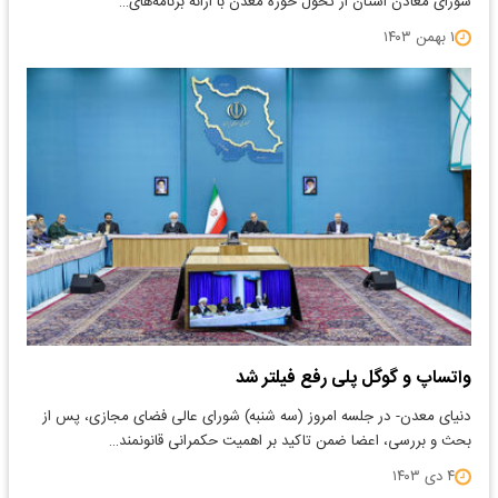
شورای معادن استان از تحول حوزه معدن با ارائه برنامه‌های…
۱ بهمن ۱۴۰۳
واتساپ و گوگل پلی رفع فیلتر شد
دنیای معدن- در جلسه امروز (سه شنبه) شورای عالی فضای مجازی، پس از
بحث و بررسی، اعضا ضمن تاکید بر اهمیت حکمرانی قانونمند…
۴ دی ۱۴۰۳