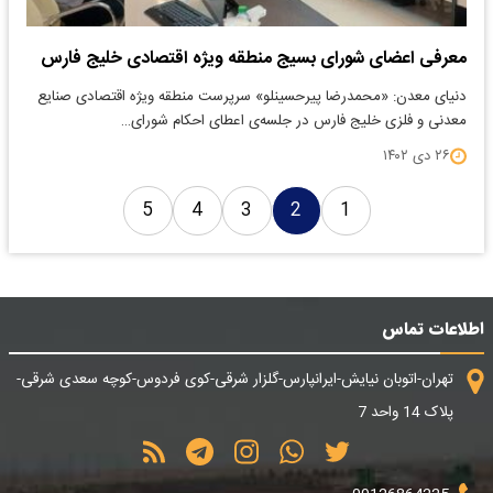
معرفی اعضای شورای بسیج منطقه ویژه اقتصادی خلیج فارس
دنیای معدن: «محمدرضا پیرحسینلو» سرپرست منطقه ویژه اقتصادی صنایع
معدنی و فلزی خلیج فارس در جلسه‌‌ی اعطای احکام شورای…
۲۶ دی ۱۴۰۲
5
4
3
2
1
اطلاعات تماس
تهران-اتوبان نیایش-ایرانپارس-گلزار شرقی-کوی فردوس-کوچه سعدی شرقی-
پلاک 14 واحد 7