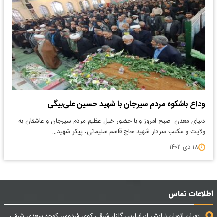
وداع باشکوه مردم سیرجان با شهید حسین علی‌بیگی
دنیای معدن- صبح امروز و با حضور خیل عظیم مردم سیرجان و عاشقان به
ولایت و مکتب سردار شهید حاج قاسم سلیمانی، پیکر شهید…
۱۸ دی ۱۴۰۲
اطلاعات تماس
تهران-اتوبان نیایش-ایرانپارس-گلزار شرقی-کوی فردوس-کوچه سعدی شرقی-