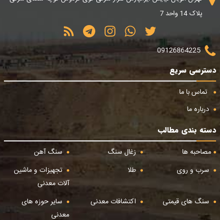
پلاک 14 واحد 7
09126864225
دسترسی سریع
تماس با ما
درباره ما
دسته بندی مطالب
مصاحبه ها
زغال سنگ
سنگ آهن
سرب و روی
طلا
تجهیزات و ماشین
آلات معدنی
سنگ های قیمتی
اکتشافات معدنی
سایر حوزه های
معدنی