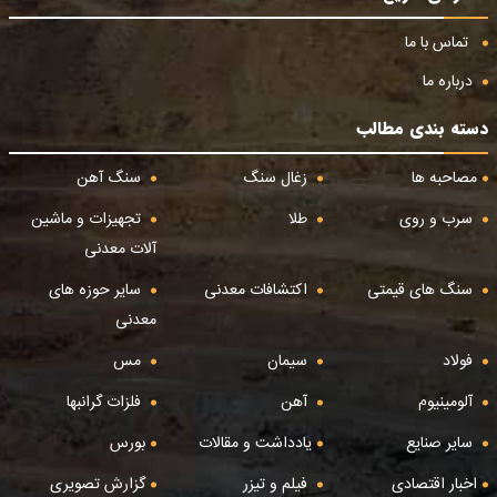
تماس با ما
درباره ما
دسته بندی مطالب
مصاحبه ها
زغال سنگ
سنگ آهن
سرب و روی
طلا
تجهیزات و ماشین
آلات معدنی
سنگ های قیمتی
اکتشافات معدنی
سایر حوزه های
معدنی
فولاد
سیمان
مس
آلومینیوم
آهن
فلزات گرانبها
سایر صنایع
یادداشت و مقالات
بورس
اخبار اقتصادی
فیلم و تیزر
گزارش تصویری