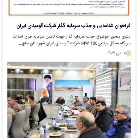
فراخوان شناسایی و جذب سرمایه گذار شرکت آلومینای ایران
دنیای معدن: موضوع: جذب سرمایه گذار جهت تامین سرمایه طرح احداث
نیروگاه سیکل ترکیبیMW 180 شرکت آلومینای ایران شهرستان جاج…
۱۸ دی ۱۴۰۳