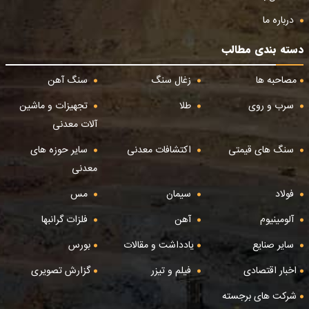
درباره ما
دسته بندی مطالب
مصاحبه ها
زغال سنگ
سنگ آهن
سرب و روی
طلا
تجهیزات و ماشین
آلات معدنی
سنگ های قیمتی
اکتشافات معدنی
سایر حوزه های
معدنی
فولاد
سیمان
مس
آلومینیوم
آهن
فلزات گرانبها
سایر صنایع
یادداشت و مقالات
بورس
اخبار اقتصادی
فیلم و تیزر
گزارش تصویری
شرکت های برجسته