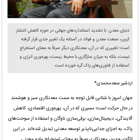
دنیای معدن: با تشدید استانداردهای جهانی در حوزه کاهش انتشار
کربن، صنعت معدن و فولاد در آستانه یک تغییر جدی قرار گرفته
است؛ تغییری که در آن، معدنکاری دیگر صرفاً به معنای استخراج
نیست، بلکه به میزان سازگاری با محیط زیست، بهره‌وری انرژی و
استفاده از فناوری‌های پاک گره خورده است
اردشیر سعدمحمدی*
جهان امروز با شتابی قابل توجه به سمت معدنکاری سبز و هوشمند
در حال حرکت است؛ مسیری که در آن، بهره‌وری اقتصادی، کاهش
آلایندگی، دیجیتال‌سازی، برقی‌سازی ناوگان و استفاده از سوخت‌های
پاک، به اجزای جدایی‌ناپذیر توسعه معدنی تبدیل شده‌اند. در این
الگوی جدید، معدنکاری صرفاً به معنای استخراج ماده معدنی