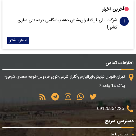
آخرین اخبار
شرکت ملی فولادایران،شش دهه پیشگامی درصنعتی سازی
کشور!
اخبار بیشتر
اطلاعات تماس
تهران-اتوبان نیایش-ایرانپارس-گلزار شرقی-کوی فردوس-کوچه سعدی شرقی-
پلاک 14 واحد 7
09126864225
دسترسی سریع
تماس با ما