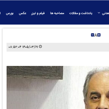
عدنی
یادداشت و مقالات
مصاحبه ها
فیلم و تیزر
عکس
بورس
ا
A
۱۴۰۵/۰۳/۱۹ ۰۸:۵۲:۰۴