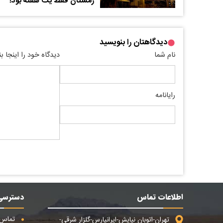
زمستان فقط یک هفته بود‌!
دیدگاهتان را بنویسید
نام شما
دیدگاه خود را اینجا ب
رایانامه
اطلاعات تماس
دسترسی
تماس ب
تهران-اتوبان نیایش-ایرانپارس-گلزار شرقی-