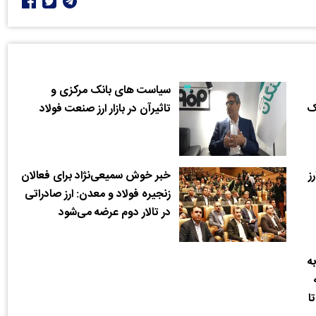
سیاست های بانک مرکزی و
یک
تاثیرآن در‌ بازار ارز صنعت فولاد
ز
خبر خوش سمیعی‌نژاد برای فعالان
زنجیره فولاد و معدن: ارز صادراتی
در تالار دوم عرضه می‌شود
به
ه
ا