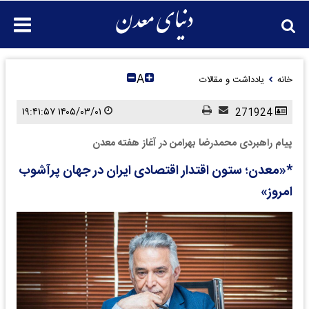
A
خانه
یادداشت و مقالات
۱۴۰۵/۰۳/۰۱ ۱۹:۴۱:۵۷
271924
پیام راهبردی محمدرضا بهرامن در آغاز هفته معدن
*«معدن؛ ستون اقتدار اقتصادی ایران در جهان پرآشوب
امروز»