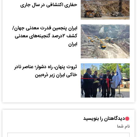
حفاری اکتشافی در سال جاری
ایران پنجمین قدرت معدنی جهان/
کشف ۲درصد گنجینه‌های معدنی
ایران
ثروت پنهان، راه دشوار؛ عناصر نادر
خاکی ایران زیر ذره‌بین
دیدگاهتان را بنویسید
نام شما