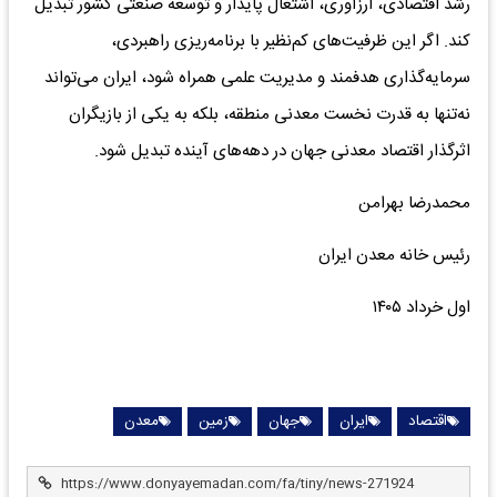
رشد اقتصادی، ارزآوری، اشتغال پایدار و توسعه صنعتی کشور تبدیل
کند. اگر این ظرفیت‌های کم‌نظیر با برنامه‌ریزی راهبردی،
سرمایه‌گذاری هدفمند و مدیریت علمی همراه شود، ایران می‌تواند
نه‌تنها به قدرت نخست معدنی منطقه، بلکه به یکی از بازیگران
اثرگذار اقتصاد معدنی جهان در دهه‌های آینده تبدیل شود.
محمدرضا بهرامن
رئیس خانه معدن ایران
اول خرداد ۱۴۰۵
اقتصاد
ایران
جهان
زمین
معدن