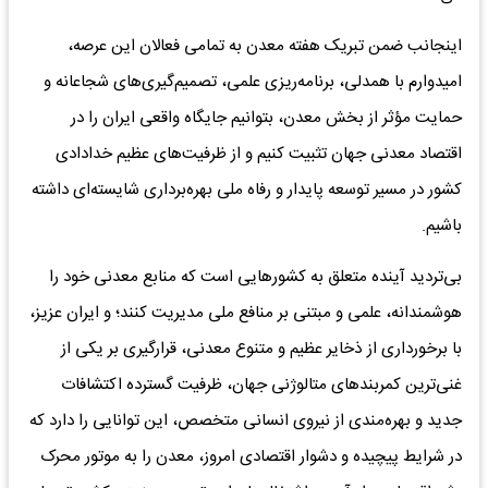
اینجانب ضمن تبریک هفته معدن به تمامی فعالان این عرصه،
امیدوارم با همدلی، برنامه‌ریزی علمی، تصمیم‌گیری‌های شجاعانه و
حمایت مؤثر از بخش معدن، بتوانیم جایگاه واقعی ایران را در
اقتصاد معدنی جهان تثبیت کنیم و از ظرفیت‌های عظیم خدادادی
کشور در مسیر توسعه پایدار و رفاه ملی بهره‌برداری شایسته‌ای داشته
باشیم.
بی‌تردید آینده متعلق به کشورهایی است که منابع معدنی خود را
هوشمندانه، علمی و مبتنی بر منافع ملی مدیریت کنند؛ و ایران عزیز،
با برخورداری از ذخایر عظیم و متنوع معدنی، قرارگیری بر یکی از
غنی‌ترین کمربندهای متالوژنی جهان، ظرفیت گسترده اکتشافات
جدید و بهره‌مندی از نیروی انسانی متخصص، این توانایی را دارد که
در شرایط پیچیده و دشوار اقتصادی امروز، معدن را به موتور محرک