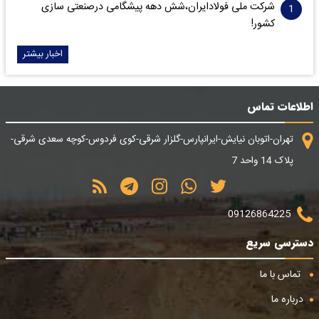
شرکت ملی فولادایران،شش دهه پیشگامی درصنعتی سازی
کشور!
اخبار بیشتر
اطلاعات تماس
تهران-اتوبان نیایش-ایرانپارس-گلزار شرقی-کوی فردوس-کوچه سعدی شرقی-
پلاک 14 واحد 7
09126864225
دسترسی سریع
تماس با ما
درباره ما