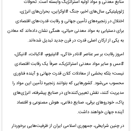
منابع معدنی و مواد اولیه استراتژیک وابسته است. تحولات
ژئوپلیتیکی سال‌های اخیر، جنگ #اوکراین، بحران‌های انرژی،
اختلال در زنجیره‌های تأمین جهانی و رقابت قدرت‌های اقتصادی
برای دستیابی به مواد معدنی حیاتی، همگی نشان داده‌اند که معادن
به یکی از ارکان اصلی قدرت در قرن جدید تبدیل شده‌اند.
امروز رقابت بر سر عناصر #نادر خاکی، #لیتیوم، #کبالت، #نیکل،
#مس و سایر مواد معدنی استراتژیک، صرفاً یک رقابت اقتصادی
نیست؛ بلکه بخشی از معادلات کلان قدرت جهانی و آینده فناوری
محسوب می‌شود. کشورهایی که بتوانند زنجیره تأمین این مواد را
مدیریت کنند، نقش تعیین‌کننده‌ای در صنایع پیشرفته، انرژی‌های
پاک، خودروهای برقی، صنایع دفاعی، هوش مصنوعی و اقتصاد
آینده جهان خواهند داشت.
در چنین شرایطی، جمهوری اسلامی ایران از ظرفیت‌هایی برخوردار