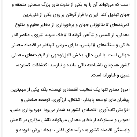
است که می‌تواند آن را به یکی از قدرت‌های بزرگ معدنی منطقه و
جهان تبدیل کند. ایران با قرار گرفتن بر روی یکی از غنی‌ترین
کمربندهای #متالوژنی جهان و برخورداری از ذخایر عظیم و متنوع
معدنی، از #مس و #آهن گرفته تا #طلا، سرب، #روی، عناصر نادر
خاکی و سنگ‌های #تزئینی، دارای مزیتی کم‌نظیر در اقتصاد معدنی
جهانی است. با این حال، بخش قابل‌توجهی از ظرفیت‌های معدنی
کشور همچنان ناشناخته باقی مانده و نیازمند اکتشافات گسترده،
عمیق و فناورانه است.
امروز معدن تنها یک فعالیت اقتصادی نیست؛ بلکه یکی از مهم‌ترین
پیشران‌های توسعه پایدار، اشتغال، ارزآوری، توسعه صنعتی و
افزایش تاب‌آوری اقتصادی کشور به شمار می‌رود. بهره‌برداری علمی،
اصولی و مسئولانه از ذخایر معدنی می‌تواند نقش مؤثری در کاهش
وابستگی اقتصاد کشور به درآمدهای نفتی، ایجاد ارزش افزوده و