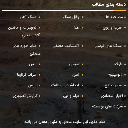
دسته بندی مطالب
مصاحبه ها
زغال سنگ
سنگ آهن
سرب و روی
طلا
تجهیزات و ماشین
آلات معدنی
سنگ های قیمتی
اکتشافات معدنی
سایر حوزه های
معدنی
فولاد
سیمان
مس
آلومینیوم
آهن
فلزات گرانبها
سایر صنایع
یادداشت و مقالات
بورس
اخبار اقتصادی
فیلم و تیزر
گزارش تصویری
شرکت های برجسته
تمام حقوق این سایت متعلق به
دنیای معدن
می باشد.